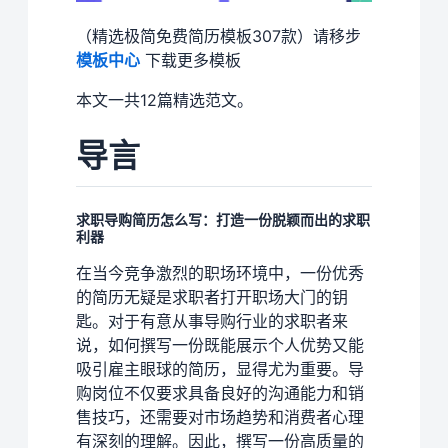
（精选极简免费简历模板307款）请移步
模板中心
下载更多模板
本文一共12篇精选范文。
导言
求职导购简历怎么写：打造一份脱颖而出的求职
利器
在当今竞争激烈的职场环境中，一份优秀
的简历无疑是求职者打开职场大门的钥
匙。对于有意从事导购行业的求职者来
说，如何撰写一份既能展示个人优势又能
吸引雇主眼球的简历，显得尤为重要。导
购岗位不仅要求具备良好的沟通能力和销
售技巧，还需要对市场趋势和消费者心理
有深刻的理解。因此，撰写一份高质量的