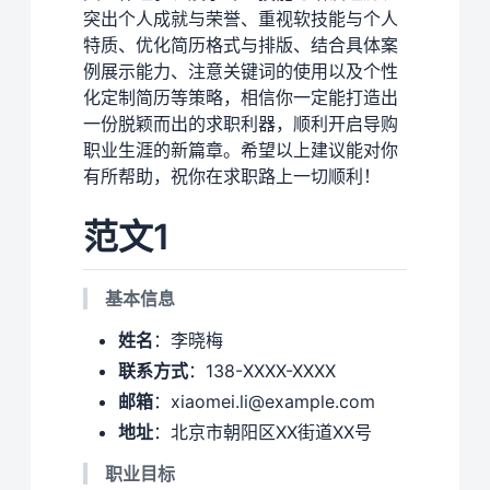
突出个人成就与荣誉、重视软技能与个人
特质、优化简历格式与排版、结合具体案
例展示能力、注意关键词的使用以及个性
化定制简历等策略，相信你一定能打造出
一份脱颖而出的求职利器，顺利开启导购
职业生涯的新篇章。希望以上建议能对你
有所帮助，祝你在求职路上一切顺利！
范文1
基本信息
姓名
：李晓梅
联系方式
：138-XXXX-XXXX
邮箱
：xiaomei.li@example.com
地址
：北京市朝阳区XX街道XX号
职业目标