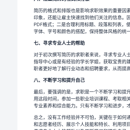
简历的格式和排版也是影响求职效果的重要因
印象，还能让雇主快速找到他们关注的信息。
PDF格式；二是合理利用标题、段落和列表，
字体、字号和颜色的搭配，保持整体风格的统
七、寻求专业人士的帮助
对于初次撰写简历的求职者来说，寻求专业人
指导中心或是有经验的学长学姐，获取宝贵的
职者更好地了解行业动态和招聘要求，从而提
八、不断学习和提升自己
最后，要强调的是，求职是一个不断学习和提
用这段时间，参加一些职业培训课程、考取相
专业素养和综合能力。只有不断学习和进步，
总之，没有工作经验并不可怕，关键在于如何
和志愿者经历、展示个人技能和特长、利用项