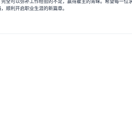
，完全可以弥补工作经验的不足，赢得雇主的青睐。希望每一位
略，顺利开启职业生涯的新篇章。