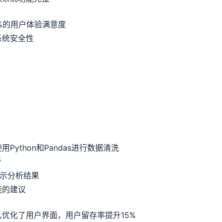
%的用户体验满意度
系统安全性
ython和Pandas进行数据清洗
析
展示分析结果
能的建议
优化了用户界面，用户留存率提升15%