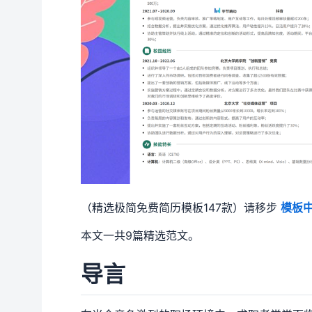
（精选极简免费简历模板147款）请移步
模板
本文一共9篇精选范文。
导言