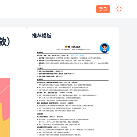
登录
推荐模板
款）