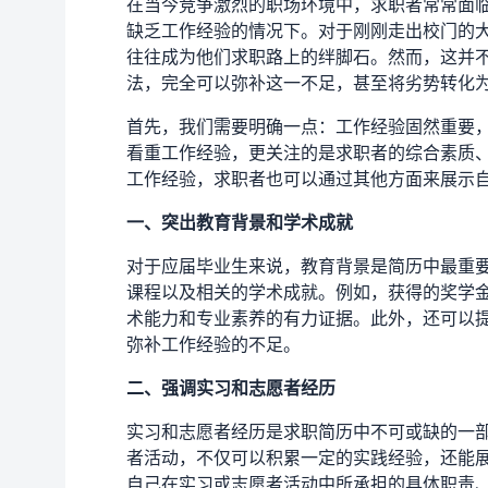
在当今竞争激烈的职场环境中，求职者常常面
缺乏工作经验的情况下。对于刚刚走出校门的
往往成为他们求职路上的绊脚石。然而，这并
法，完全可以弥补这一不足，甚至将劣势转化
首先，我们需要明确一点：工作经验固然重要
看重工作经验，更关注的是求职者的综合素质
工作经验，求职者也可以通过其他方面来展示
一、突出教育背景和学术成就
对于应届毕业生来说，教育背景是简历中最重
课程以及相关的学术成就。例如，获得的奖学
术能力和专业素养的有力证据。此外，还可以
弥补工作经验的不足。
二、强调实习和志愿者经历
实习和志愿者经历是求职简历中不可或缺的一
者活动，不仅可以积累一定的实践经验，还能
自己在实习或志愿者活动中所承担的具体职责