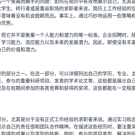
临一个普遍而棘手的问题：如何在简历中有效地展示自己，尤其
大学生、转行者或是重返职场的求职者来说，简历上工作经验的
不意味着没有机会脱颖而出。事实上，通过巧妙地运用一些策略
为优势。
，但它并不是衡量一个人能力和潜力的唯一标准。企业招聘时，
、学习能力、适应能力以及未来的发展潜力。因此，即使没有丰
自己的价值和潜力。
要的部分之一。在这一部分，可以详细列出自己的学历、专业、
金、参与的重要科研项目、发表的学术论文等，这些都是展示自
提及在校期间参加的各类竞赛和获得的奖项，这些都能在一定程
部分，尤其是对于没有正式工作经验的求职者来说。通过实习和
展示自己的责任感和团队合作精神。在描述这些经历时，要注重
、取得的成果以及学到的技能。例如，参与的项目类型、解决的