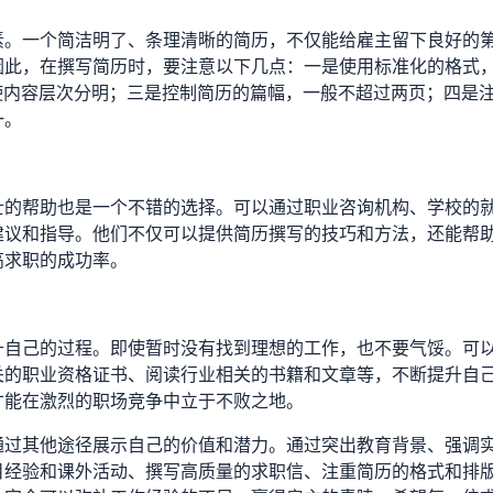
素。一个简洁明了、条理清晰的简历，不仅能给雇主留下良好的
因此，在撰写简历时，要注意以下几点：一是使用标准化的格式
使内容层次分明；三是控制简历的篇幅，一般不超过两页；四是
一。
士的帮助也是一个不错的选择。可以通过职业咨询机构、学校的
建议和指导。他们不仅可以提供简历撰写的技巧和方法，还能帮
高求职的成功率。
升自己的过程。即使暂时没有找到理想的工作，也不要气馁。可
关的职业资格证书、阅读行业相关的书籍和文章等，不断提升自
才能在激烈的职场竞争中立于不败之地。
通过其他途径展示自己的价值和潜力。通过突出教育背景、强调
目经验和课外活动、撰写高质量的求职信、注重简历的格式和排