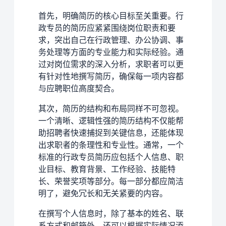
首先，明确简历的核心目标至关重要。行
政专员的简历应紧紧围绕岗位职责和要
求，突出自己在行政管理、办公协调、事
务处理等方面的专业能力和实际经验。通
过对岗位需求的深入分析，求职者可以更
有针对性地撰写简历，确保每一项内容都
与应聘职位高度契合。
其次，简历的结构和布局同样不可忽视。
一个清晰、逻辑性强的简历结构不仅能帮
助招聘者快速捕捉到关键信息，还能体现
出求职者的条理性和专业性。通常，一个
标准的行政专员简历应包括个人信息、职
业目标、教育背景、工作经验、技能特
长、荣誉奖项等部分。每一部分都应简洁
明了，避免冗长和无关紧要的内容。
在撰写个人信息时，除了基本的姓名、联
系方式和邮箱外，还可以根据实际情况添