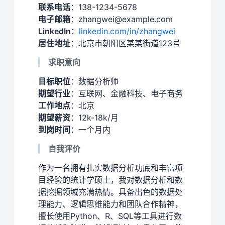
联系电话
：138-1234-5678
电子邮箱
：zhangwei@example.com
LinkedIn
：
linkedin.com/in/zhangwei
居住地址
：北京市朝阳区某某街道123号
求职意向
目标职位
：数据分析师
期望行业
：互联网、金融科技、电子商务
工作地点
：北京
期望薪资
：12k-18k/月
到岗时间
：一个月内
自我评价
作为一名拥有扎实数据分析功底和丰富项
目经验的统计学硕士，我对数据分析和数
据挖掘领域充满热情。具备出色的数据处
理能力、逻辑思维能力和团队合作精神，
擅长使用Python、R、SQL等工具进行数