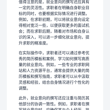
值得注意的是，就业意向的撰写还应具有
一定的灵活性。求职者在明确自身职业目
标的同时，也要根据实际情况进行调整。
例如，在求职初期，可以将就业意向设定
得相对宽泛一些，以便获取更多的面试机
会；而在求职后期，随着对市场和自身认
识的深入，可以进一步细化就业意向，提
升求职的精准度。
在实际操作中，求职者还可以通过参考优
秀的简历模板和案例，学习如何撰写高质
量的就业意向。例如，一些专业的求职网
站和人力资源平台，通常会提供大量的简
历模板和撰写指南，求职者可以从中汲取
灵感和经验，结合自身情况进行个性化的
调整。
此外，就业意向的撰写还应注重与简历其
他部分的协调一致性。例如，求职者在撰
写就业意向时，应确保其与个人经历、技