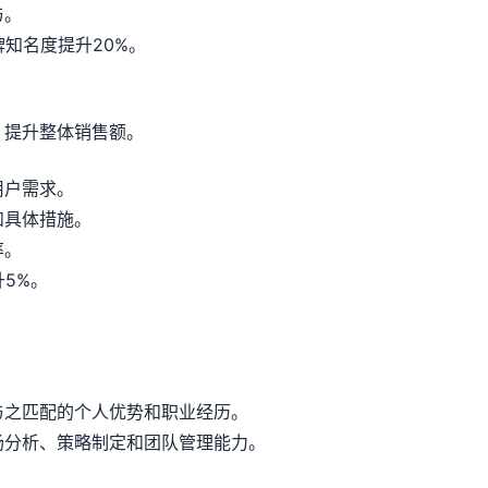
与。
知名度提升20%。
，提升整体销售额。
用户需求。
和具体措施。
率。
5%。
与之匹配的个人优势和职业经历。
场分析、策略制定和团队管理能力。