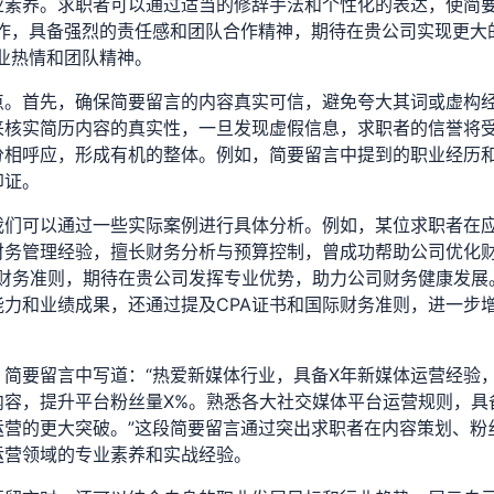
业素养。求职者可以通过适当的修辞手法和个性化的表达，使简
作，具备强烈的责任感和团队合作精神，期待在贵公司实现更大
业热情和团队精神。
点。首先，确保简要留言的内容真实可信，避免夸大其词或虚构
来核实简历内容的真实性，一旦发现虚假信息，求职者的信誉将
分相呼应，形成有机的整体。例如，简要留言中提到的职业经历
印证。
我们可以通过一些实际案例进行具体分析。例如，某位求职者在
财务管理经验，擅长财务分析与预算控制，曾成功帮助公司优化
际财务准则，期待在贵公司发挥专业优势，助力公司财务健康发展
力和业绩成果，还通过提及CPA证书和国际财务准则，进一步
简要留言中写道：“热爱新媒体行业，具备X年新媒体运营经验
内容，提升平台粉丝量X%。熟悉各大社交媒体平台运营规则，具
营的更大突破。”这段简要留言通过突出求职者在内容策划、粉
运营领域的专业素养和实战经验。