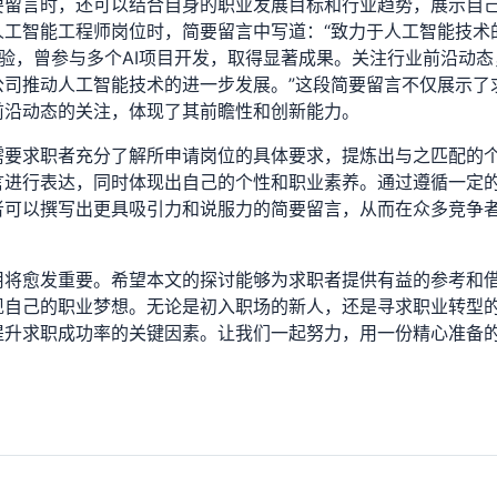
要留言时，还可以结合自身的职业发展目标和行业趋势，展示自
工智能工程师岗位时，简要留言中写道：“致力于人工智能技术
验，曾参与多个AI项目开发，取得显著成果。关注行业前沿动态
司推动人工智能技术的进一步发展。”这段简要留言不仅展示了
前沿动态的关注，体现了其前瞻性和创新能力。
需要求职者充分了解所申请岗位的具体要求，提炼出与之匹配的
言进行表达，同时体现出自己的个性和职业素养。通过遵循一定
者可以撰写出更具吸引力和说服力的简要留言，从而在众多竞争
用将愈发重要。希望本文的探讨能够为求职者提供有益的参考和
现自己的职业梦想。无论是初入职场的新人，还是寻求职业转型
提升求职成功率的关键因素。让我们一起努力，用一份精心准备