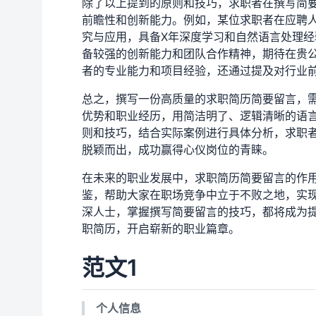
除了以上提到的原则和技巧，求职者在撰写简
前瞻性和创新能力。例如，某位求职者在应聘人
究与应用，具备X年深度学习和自然语言处理经
备较强的创新能力和团队合作精神，期待在贵公
者的专业能力和项目经验，还通过提及对行业
总之，撰写一份高质量的求职简历简要留言，
优势和职业经历，用简洁明了、逻辑清晰的语
则和技巧，结合实际案例进行具体分析，求职
脱颖而出，成功赢得心仪岗位的青睐。
在未来的职业发展中，求职简历简要留言的作
鉴，帮助大家在职场竞争中立于不败之地，实
深人士，掌握撰写简要留言的技巧，都将成为
职简历，开启崭新的职业篇章。
范文1
个人信息