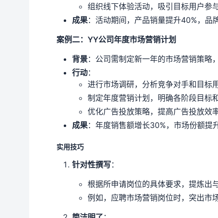
组织线下体验活动，吸引目标用户参
成果
：活动期间，产品销量提升40%，品牌
案例二：YY公司年度市场营销计划
背景
：公司需制定新一年的市场营销策略
行动
：
进行市场调研，分析竞争对手和目标
制定年度营销计划，明确各阶段目标
优化广告投放策略，提高广告投放效
成果
：年度销售额增长30%，市场份额提升
实用技巧
针对性撰写
：
根据所申请岗位的具体要求，提炼出
例如，应聘市场营销岗位时，突出市
简洁明了
：