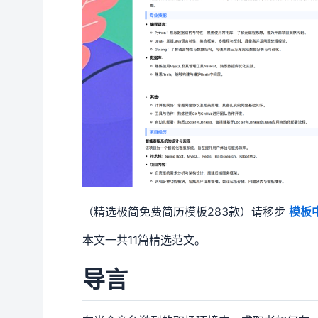
（精选极简免费简历模板283款）请移步
模板
本文一共11篇精选范文。
导言