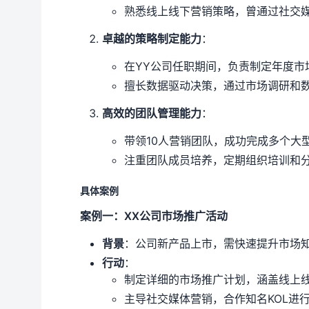
熟悉线上线下营销策略，曾通过社交媒
卓越的策略制定能力
：
在YY公司任职期间，负责制定年度市
擅长数据驱动决策，通过市场调研和数
高效的团队管理能力
：
带领10人营销团队，成功完成多个大
注重团队成员培养，定期组织培训和
具体案例
案例一：XX公司市场推广活动
背景
：公司新产品上市，需快速提升市场
行动
：
制定详细的市场推广计划，涵盖线上
主导社交媒体营销，合作知名KOL进