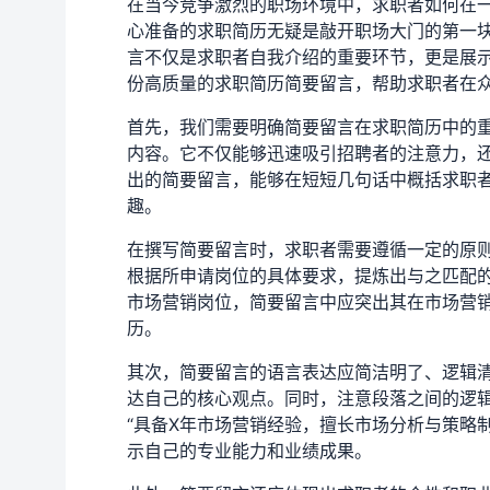
在当今竞争激烈的职场环境中，求职者如何在
心准备的求职简历无疑是敲开职场大门的第一
言不仅是求职者自我介绍的重要环节，更是展
份高质量的求职简历简要留言，帮助求职者在
首先，我们需要明确简要留言在求职简历中的
内容。它不仅能够迅速吸引招聘者的注意力，
出的简要留言，能够在短短几句话中概括求职
趣。
在撰写简要留言时，求职者需要遵循一定的原
根据所申请岗位的具体要求，提炼出与之匹配
市场营销岗位，简要留言中应突出其在市场营
历。
其次，简要留言的语言表达应简洁明了、逻辑
达自己的核心观点。同时，注意段落之间的逻
“具备X年市场营销经验，擅长市场分析与策略
示自己的专业能力和业绩成果。