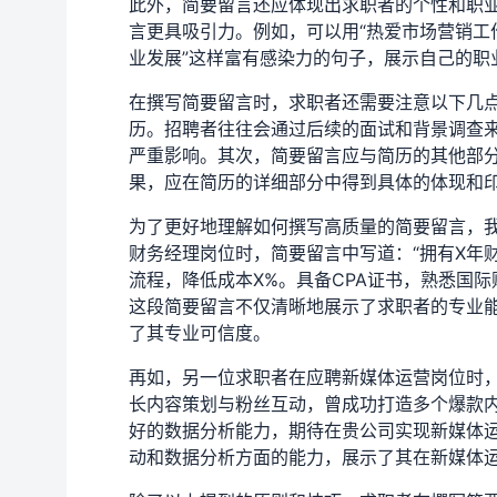
此外，简要留言还应体现出求职者的个性和职
言更具吸引力。例如，可以用“热爱市场营销工
业发展”这样富有感染力的句子，展示自己的职
在撰写简要留言时，求职者还需要注意以下几
历。招聘者往往会通过后续的面试和背景调查
严重影响。其次，简要留言应与简历的其他部
果，应在简历的详细部分中得到具体的体现和
为了更好地理解如何撰写高质量的简要留言，
财务经理岗位时，简要留言中写道：“拥有X年
流程，降低成本X%。具备CPA证书，熟悉国
这段简要留言不仅清晰地展示了求职者的专业能
了其专业可信度。
再如，另一位求职者在应聘新媒体运营岗位时，
长内容策划与粉丝互动，曾成功打造多个爆款
好的数据分析能力，期待在贵公司实现新媒体运
动和数据分析方面的能力，展示了其在新媒体