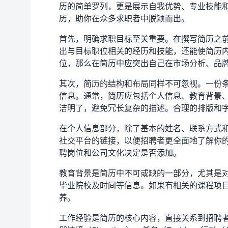
历的简单罗列，更是展示自我优势、专业技能
历，助你在众多求职者中脱颖而出。
首先，明确求职目标至关重要。在撰写简历之
出与目标职位相关的经历和技能，还能使简历
位，那么在简历中应突出自己在市场分析、品
其次，简历的结构和布局同样不可忽视。一份
信息。通常，简历应包括个人信息、教育背景
洁明了，避免冗长复杂的描述。合理的排版和
在个人信息部分，除了基本的姓名、联系方式和邮
社交平台的链接，以便招聘者更全面地了解你
聘岗位和公司文化决定是否添加。
教育背景是简历中不可或缺的一部分，尤其是
毕业院校及时间等信息。如果有相关的课程项
养。
工作经验是简历的核心内容，直接关系到招聘者