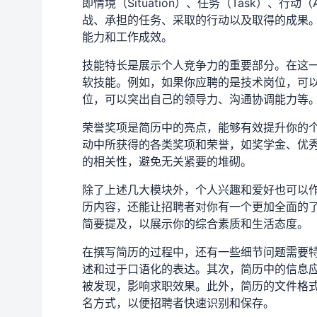
即情境（Situation）、任务（Task）、行动
战、承担的任务、采取的行动以及取得的成果
能力和工作成效。
技能特长是展示个人竞争力的重要部分。在这
软技能。例如，如果你应聘的是技术岗位，可
位，可以突出自己的领导力、沟通协调能力等
荣誉奖项是简历中的亮点，能够有效提升你的
动中所获得的各类奖项和荣誉，如奖学金、优
的相关性，避免无关紧要的堆砌。
除了上述几大模块外，个人兴趣和爱好也可以
历内容，还能让招聘者对你有一个更加全面的
简要提及，以展示你的综合素质和生活态度。
在撰写简历的过程中，还有一些细节问题需要
述和过于口语化的表达。其次，简历中的信息
被发现，影响求职效果。此外，简历的文件格式
名方式，以便招聘者快速识别和保存。