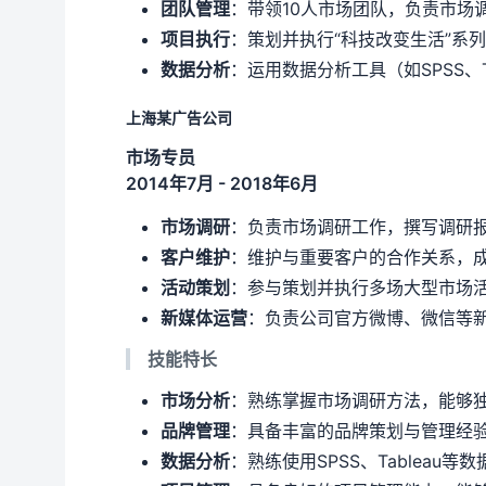
团队管理
：带领10人市场团队，负责市场
项目执行
：策划并执行“科技改变生活”系
数据分析
：运用数据分析工具（如SPSS、
上海某广告公司
市场专员
2014年7月 - 2018年6月
市场调研
：负责市场调研工作，撰写调研报
客户维护
：维护与重要客户的合作关系，成
活动策划
：参与策划并执行多场大型市场
新媒体运营
：负责公司官方微博、微信等新
技能特长
市场分析
：熟练掌握市场调研方法，能够
品牌管理
：具备丰富的品牌策划与管理经
数据分析
：熟练使用SPSS、Tableau