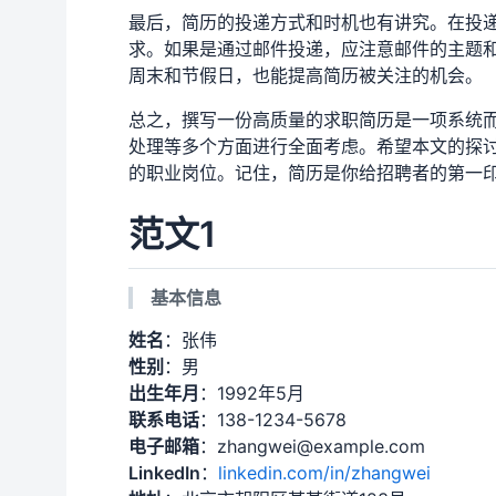
最后，简历的投递方式和时机也有讲究。在投
求。如果是通过邮件投递，应注意邮件的主题
周末和节假日，也能提高简历被关注的机会。
总之，撰写一份高质量的求职简历是一项系统
处理等多个方面进行全面考虑。希望本文的探
的职业岗位。记住，简历是你给招聘者的第一印
范文1
基本信息
姓名
：张伟
性别
：男
出生年月
：1992年5月
联系电话
：138-1234-5678
电子邮箱
：zhangwei@example.com
LinkedIn
：
linkedin.com/in/zhangwei