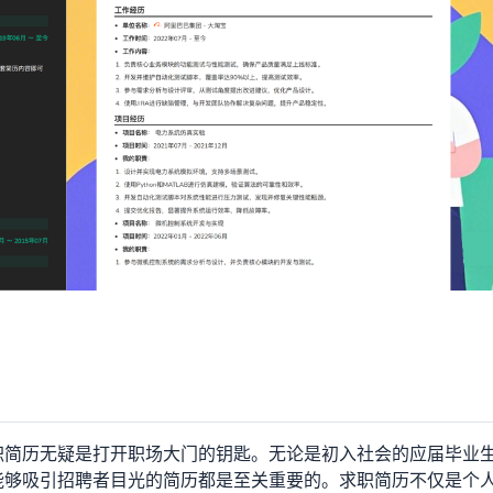
职简历无疑是打开职场大门的钥匙。无论是初入社会的应届毕业
能够吸引招聘者目光的简历都是至关重要的。求职简历不仅是个