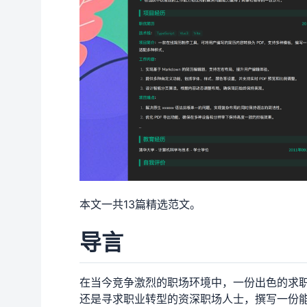
本文一共13篇精选范文。
导言
在当今竞争激烈的职场环境中，一份出色的求
还是寻求职业转型的资深职场人士，撰写一份