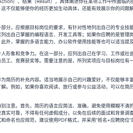
（Action）、结果（Result），具体阐述你在某项工作中所面临的
。这不仅能够使你的经历更加生动具体，还能有效展示你的问题
一部分，应根据目标岗位的要求，有针对性地列出自己的专业技
以列出自己掌握的编程语言、开发工具等；如果你应聘的是管理
。此外，掌握的多语言能力、办公软件使用技能等也可以适当提
个人形象和竞争力。在这一部分，应列出自己在学习、工作或社
秀员工、竞赛获奖等。需要注意的是，所列奖项应与目标岗位有
作为简历的补充内容。适当地展示自己的兴趣爱好，不仅能够丰
了解。例如，如果你喜欢阅读、旅行或参与公益活动，可以在简
特别注意。首先，简历的语言应简洁、准确，避免使用模糊不清
应真实可靠，不得有任何虚假成分，以免在后续的面试和背景调
和命名也应规范，建议使用PDF格式，并采用“姓名+应聘岗位”