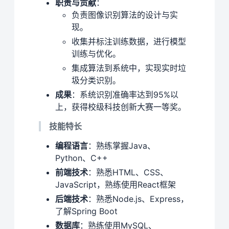
职责与贡献
：
负责图像识别算法的设计与实
现。
收集并标注训练数据，进行模型
训练与优化。
集成算法到系统中，实现实时垃
圾分类识别。
成果
：系统识别准确率达到95%以
上，获得校级科技创新大赛一等奖。
技能特长
编程语言
：熟练掌握Java、
Python、C++
前端技术
：熟悉HTML、CSS、
JavaScript，熟练使用React框架
后端技术
：熟悉Node.js、Express，
了解Spring Boot
数据库
：熟练使用MySQL、