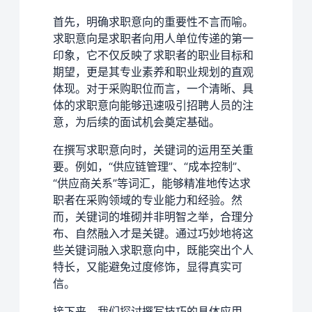
首先，明确求职意向的重要性不言而喻。
求职意向是求职者向用人单位传递的第一
印象，它不仅反映了求职者的职业目标和
期望，更是其专业素养和职业规划的直观
体现。对于采购职位而言，一个清晰、具
体的求职意向能够迅速吸引招聘人员的注
意，为后续的面试机会奠定基础。
在撰写求职意向时，关键词的运用至关重
要。例如，“供应链管理”、“成本控制”、
“供应商关系”等词汇，能够精准地传达求
职者在采购领域的专业能力和经验。然
而，关键词的堆砌并非明智之举，合理分
布、自然融入才是关键。通过巧妙地将这
些关键词融入求职意向中，既能突出个人
特长，又能避免过度修饰，显得真实可
信。
接下来，我们探讨撰写技巧的具体应用。