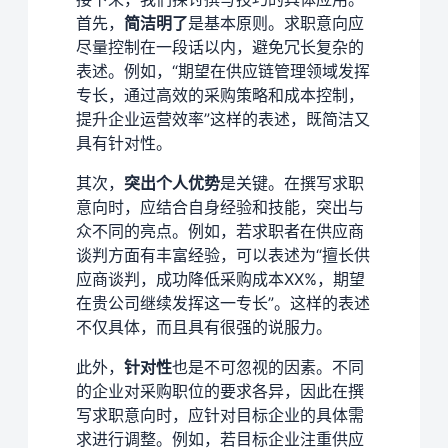
首先，
简洁明了
是基本原则。求职意向应
尽量控制在一段话以内，避免冗长复杂的
表述。例如，“期望在供应链管理领域发挥
专长，通过高效的采购策略和成本控制，
提升企业运营效率”这样的表述，既简洁又
具有针对性。
其次，
突出个人优势
是关键。在撰写求职
意向时，应结合自身经验和技能，突出与
众不同的亮点。例如，若求职者在供应商
谈判方面有丰富经验，可以表述为“擅长供
应商谈判，成功降低采购成本XX%，期望
在贵公司继续发挥这一专长”。这样的表述
不仅具体，而且具有很强的说服力。
此外，
针对性
也是不可忽视的因素。不同
的企业对采购职位的要求各异，因此在撰
写求职意向时，应针对目标企业的具体需
求进行调整。例如，若目标企业注重供应