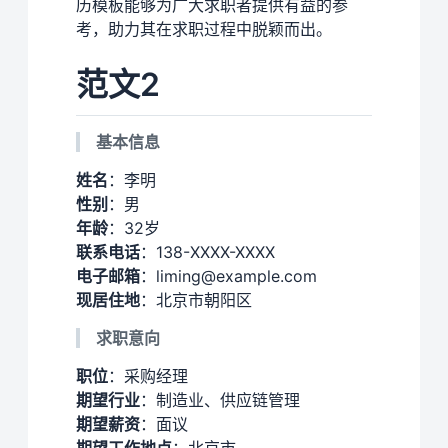
历模板能够为广大求职者提供有益的参
考，助力其在求职过程中脱颖而出。
范文2
基本信息
姓名
：李明
性别
：男
年龄
：32岁
联系电话
：138-XXXX-XXXX
电子邮箱
：liming@example.com
现居住地
：北京市朝阳区
求职意向
职位
：采购经理
期望行业
：制造业、供应链管理
期望薪资
：面议
期望工作地点
：北京市