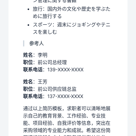
ン管理に関する書籍
旅行：国内外の文化や歴史を学ぶた
めに旅行する
スポーツ：週末にジョギングやテニ
スを楽しむ
参考人
姓名
：李明
职位
：前公司总经理
联系电话
：139-XXXX-XXXX
姓名
：王芳
职位
：前公司供应链总监
联系电话
：137-XXXX-XXXX
通过以上简历模板，求职者可以清晰地展
示自己的教育背景、工作经验、专业技
能、项目经验、自我评价等信息，突出在
采购领域的专业能力和成就。希望这份简