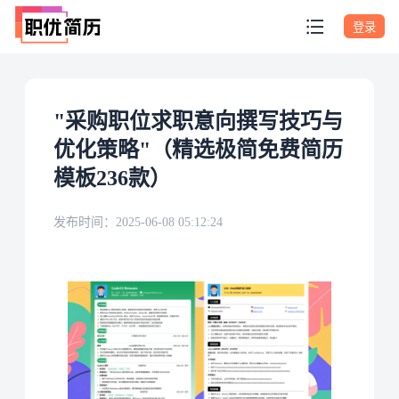
登录
"采购职位求职意向撰写技巧与
优化策略"（精选极简免费简历
模板236款）
发布时间：
2025-06-08 05:12:24