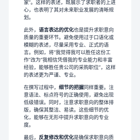
家”。这样的表述，既展示了求职者的上进
心，也表明了其对未来职业发展的清晰规
划。
此外，
语言表达的优化
也是提升求职意向
质量的重要环节。避免使用过于口语化或
模糊的表述，尽量采用专业、正式的语
言。例如，将“我觉得我可以胜任这份工
作”改为“我相信凭借我的专业能力和丰富
经验，能够胜任贵公司的采购职位”，这样
的表述更为严谨、专业。
在撰写过程中，
细节的把握
同样重要。注
意语法、标点符号的正确使用，避免出现
低级错误。同时，注意求职意向的整体排
版，确保其整洁、易读。这些细节的优
化，能够在无形中提升求职意向的专业
度。
最后，
反复修改和优化
是确保求职意向质