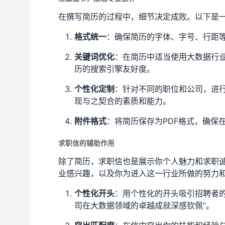
在撰写简历的过程中，细节决定成败。以下是
格式统一
：确保简历的字体、字号、行距
关键词优化
：在简历中适当使用大数据行业
历的搜索引擎友好度。
个性化定制
：针对不同的职位和公司，进
现与之契合的素质和能力。
附件格式
：将简历保存为PDF格式，确保
求职信的辅助作用
除了简历，求职信也是展示你个人魅力和求职
业感兴趣，以及你为进入这一行业所做的努力
个性化开头
：用个性化的开头吸引招聘者
司在大数据领域的卓越成就深感钦佩”。