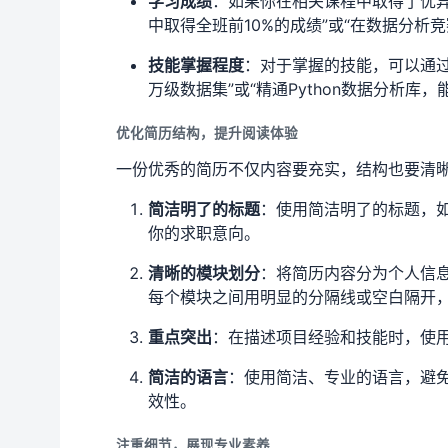
学习成绩
：如果你在相关课程中取得了优
中取得全班前10%的成绩”或“在数据分析
技能掌握程度
：对于掌握的技能，可以通过
万级数据集”或“精通Python数据分析库
优化简历结构，提升阅读体验
一份优秀的简历不仅内容要充实，结构也要清
简洁明了的标题
：使用简洁明了的标题，如
你的求职意向。
清晰的模块划分
：将简历内容分为个人信
每个模块之间用明显的分隔线或空白隔开
重点突出
：在描述项目经验和技能时，使
简洁的语言
：使用简洁、专业的语言，避
效性。
注重细节，展现专业素养