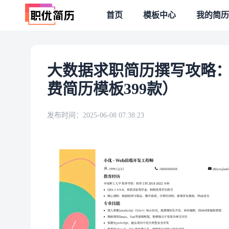
首页
模板中心
我的简历
大数据求职简历撰写攻略
费简历模板399款）
发布时间：
2025-06-08 07:38:23