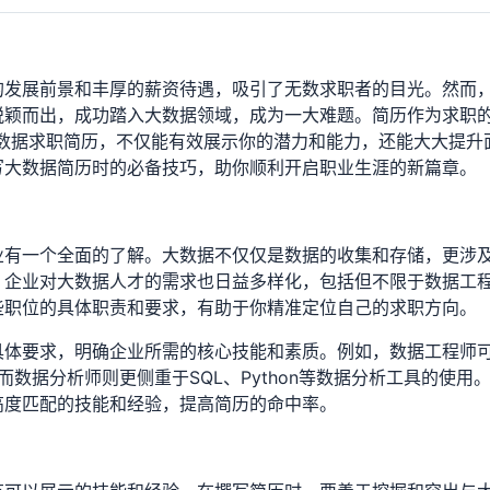
的发展前景和丰厚的薪资待遇，吸引了无数求职者的目光。然而
颖而出，成功踏入大数据领域，成为一大难题。简历作为求职的
数据求职简历，不仅能有效展示你的潜力和能力，还能大大提升
写大数据简历时的必备技巧，助你顺利开启职业生涯的新篇章。
业有一个全面的了解。大数据不仅仅是数据的收集和存储，更涉
。企业对大数据人才的需求也日益多样化，包括但不限于数据工
些职位的具体职责和要求，有助于你精准定位自己的求职方向。
具体要求，明确企业所需的核心技能和素质。例如，数据工程师
，而数据分析师则更侧重于SQL、Python等数据分析工具的使用
高度匹配的技能和经验，提高简历的命中率。