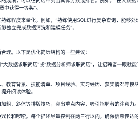
异的成绩，可以在简历中列出具体分数或排名。例如，“在大数据
竞赛中获得一等奖”。
熟练程度来量化。例如，“熟练使用SQL进行复杂查询，能够处
，能够独立完成数据清洗和建模任务”。
晰合理。以下是优化简历结构的一些建议：
“大数据求职简历”或“数据分析师求职简历”，让招聘者一眼就能
息、教育背景、技能清单、项目经验、实习经历、获奖情况等模
，提升阅读体验。
用加粗、斜体等排版技巧，突出重点内容，吸引招聘者的注意力
免冗长和啰嗦。每个描述尽量控制在两三行以内，确保信息传达