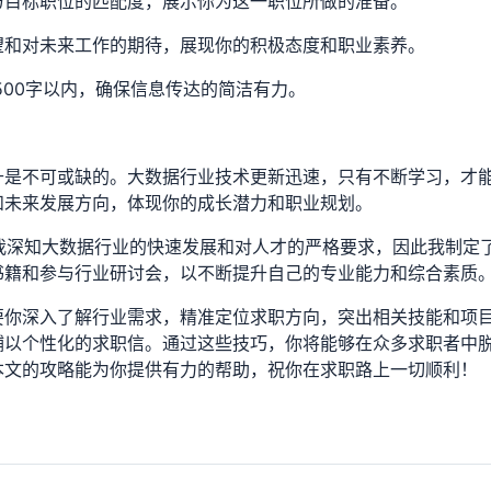
与目标职位的匹配度，展示你为这一职位所做的准备。
望和对未来工作的期待，展现你的积极态度和职业素养。
500字以内，确保信息传达的简洁有力。
升是不可或缺的。大数据行业技术更新迅速，只有不断学习，才
和未来发展方向，体现你的成长潜力和职业规划。
“我深知大数据行业的快速发展和对人才的严格要求，因此我制定
籍和参与行业研讨会，以不断提升自己的专业能力和综合素质。
要你深入了解行业需求，精准定位求职方向，突出相关技能和项
辅以个性化的求职信。通过这些技巧，你将能够在众多求职者中
本文的攻略能为你提供有力的帮助，祝你在求职路上一切顺利！