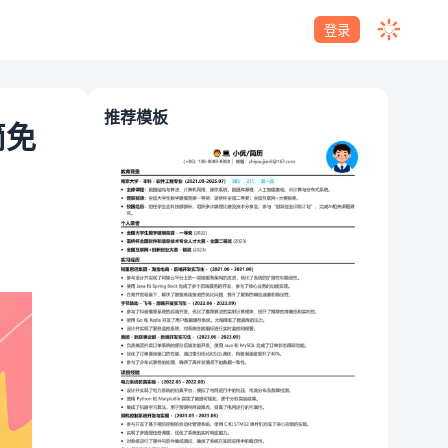
登录
推荐模板
简免