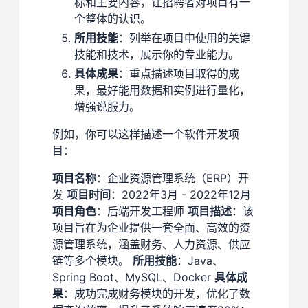
标和主要内容，让招聘者对项目有一
个整体的认识。
所用技能
：列举在项目中使用的关键
技能和技术，展示你的专业能力。
具体成果
：重点描述项目取得的成
果，最好能用数据和实例进行量化，
增强说服力。
例如，你可以这样描述一个软件开发项
目：
项目名称
：企业资源管理系统（ERP）开
发
项目时间
：2022年3月 - 2022年12月
项目角色
：后端开发工程师
项目描述
：该
项目旨在为企业提供一套全面、高效的资
源管理系统，涵盖财务、人力资源、供应
链等多个模块。
所用技能
：Java、
Spring Boot、MySQL、Docker
具体成
果
：成功完成财务模块的开发，优化了数