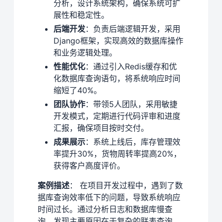
分析，设计系统架构，确保系统可扩
展性和稳定性。
后端开发
：负责后端逻辑开发，采用
Django框架，实现高效的数据库操作
和业务逻辑处理。
性能优化
：通过引入Redis缓存和优
化数据库查询语句，将系统响应时间
缩短了40%。
团队协作
：带领5人团队，采用敏捷
开发模式，定期进行代码评审和进度
汇报，确保项目按时交付。
成果展示
：系统上线后，库存管理效
率提升30%，货物周转率提高20%，
获得客户高度评价。
案例描述
： 在项目开发过程中，遇到了数
据库查询效率低下的问题，导致系统响应
时间过长。通过分析日志和数据库慢查
询，发现主要原因在于复杂的联表查询。