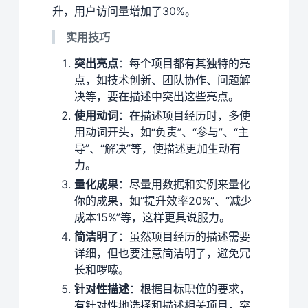
升，用户访问量增加了30%。
实用技巧
突出亮点
：每个项目都有其独特的亮
点，如技术创新、团队协作、问题解
决等，要在描述中突出这些亮点。
使用动词
：在描述项目经历时，多使
用动词开头，如“负责”、“参与”、“主
导”、“解决”等，使描述更加生动有
力。
量化成果
：尽量用数据和实例来量化
你的成果，如“提升效率20%”、“减少
成本15%”等，这样更具说服力。
简洁明了
：虽然项目经历的描述需要
详细，但也要注意简洁明了，避免冗
长和啰嗦。
针对性描述
：根据目标职位的要求，
有针对性地选择和描述相关项目，突