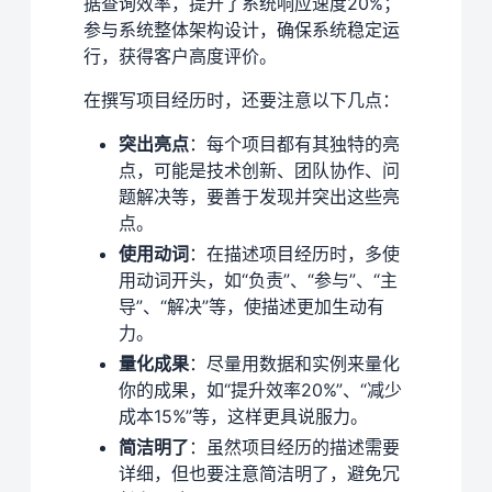
据查询效率，提升了系统响应速度20%；
参与系统整体架构设计，确保系统稳定运
行，获得客户高度评价。
在撰写项目经历时，还要注意以下几点：
突出亮点
：每个项目都有其独特的亮
点，可能是技术创新、团队协作、问
题解决等，要善于发现并突出这些亮
点。
使用动词
：在描述项目经历时，多使
用动词开头，如“负责”、“参与”、“主
导”、“解决”等，使描述更加生动有
力。
量化成果
：尽量用数据和实例来量化
你的成果，如“提升效率20%”、“减少
成本15%”等，这样更具说服力。
简洁明了
：虽然项目经历的描述需要
详细，但也要注意简洁明了，避免冗