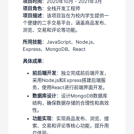
项目时间
：2020年10月 - 2021年3月
项目角色
：全栈开发工程师
项目描述
：该项目旨在为校内学生提供一
个便捷的二手交易平台，涵盖商品发布、
浏览、交易和评论等功能。
所用技能
：JavaScript、Node.js、
Express、MongoDB、React
具体成果
：
前后端开发
：独立完成前后端开发，
采用Node.js和Express搭建后端服
务，使用React进行前端界面开发。
数据库设计
：设计MongoDB数据库
结构，确保数据存储的合理性和高效
性。
功能实现
：实现商品发布、浏览、搜
索、交易和评论等核心功能，提升用
户体验。