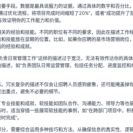
重要手段。数据是最具说服力的证据，通过具体的数字和百分比
通过优化流程，将项目完成时间缩短了20%”，或者“成功提升了
能有效证明你的工作能力和价值。
相关的经验和技能。不同的职位有不同的要求，因此在描述工作
验和技能放在显眼的位置。比如，如果你应聘的是市场营销岗位
面的经验和成就。
负责日常管理工作”这样的描述过于宽泛，无法有效传达你的具
描述，如“负责团队日常运营管理，包括任务分配、进度监控和
炼。冗长复杂的描述不仅会让招聘人员感到疲惫，还可能掩盖掉
突出重点，避免不必要的细节。
了专业技能和成就，软技能如团队合作、沟通能力、领导力等也
时，适当穿插一些展现软技能的事例，如“在跨部门项目中，积
时完成”。
部分，需要综合运用多种技巧和方法。从确保信息的真实性、逻