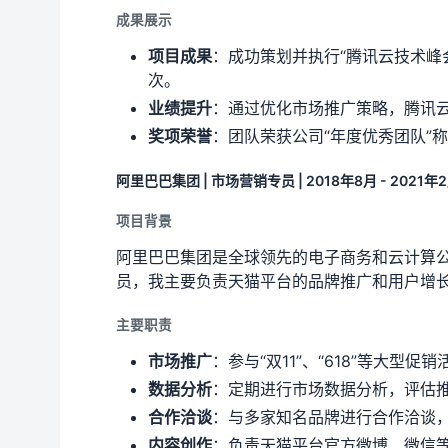
成果展示
项目成果
：成功策划并执行“腾讯云技术峰会
次。
业绩提升
：通过优化市场推广策略，腾讯云
奖项荣誉
：团队荣获公司“年度优秀团队”
阿里巴巴集团 | 市场营销专员 | 2018年8月 - 2021年
项目背景
阿里巴巴集团是全球领先的电子商务和云计算公
员，我主要负责天猫平台的品牌推广和用户增
主要职责
市场推广
：参与“双11”、“618”等大
数据分析
：定期进行市场数据分析，评估
合作洽谈
：与多家知名品牌进行合作洽谈
内容创作
：负责天猫平台官方微博、微信