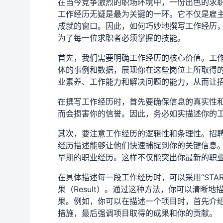
在当今竞争激烈的职场环境中，一份出色的求
工作经历无疑是最为关键的一环。它不仅是雇
成就的窗口。因此，如何巧妙地撰写工作经历
为了每一位求职者必须掌握的技能。
首先，我们需要明确工作经历的核心价值。工
体的事例和数据，展现你在这些岗位上所取得
业素养、工作能力和解决问题的能力，从而让
在撰写工作经历时，首先要确保信息的真实性
而会损害你的信誉。因此，务必如实描述你的
其次，要注意工作经历的逻辑性和条理性。招
经历描述能够让他们快速捕捉到你的关键信息
早期的职业经历。这样不仅能突出你最新的职
在具体描述每一段工作经历时，可以采用“STAR”法
果（Result）。通过这种方法，你可以清晰
果。例如，你可以在描述一个项目时，首先介
措施，最后强调项目取得的成果和你的贡献。