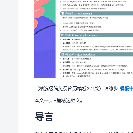
（精选极简免费简历模板271款）请移步
模板
本文一共8篇精选范文。
导言