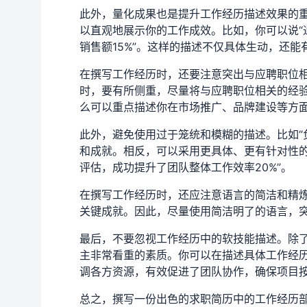
此外，量化成果也是提升工作经历描述效果的
以直观地展示你的工作成效。比如，你可以说“
销售额15%”。这样的描述不仅具体生动，还
在撰写工作经历时，还要注意突出与应聘职位
时，要有所侧重，尽量将与应聘职位相关的经
么可以重点描述你在市场推广、品牌建设等方
此外，避免使用过于笼统和模糊的描述。比如“
和成就。相反，可以采用更具体、更有针对性的
评估，成功提升了团队整体工作效率20%”。
在撰写工作经历时，还应注意语言的简洁和精
关键成就。因此，尽量使用简洁明了的语言，
最后，不要忽视工作经历中的软技能描述。除
主非常看重的素质。你可以在描述具体工作经历
调各方资源，有效促进了团队协作，确保项目按
总之，撰写一份出色的求职简历中的工作经历