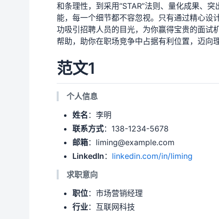
和条理性，到采用“STAR”法则、量化成果
能，每一个细节都不容忽视。只有通过精心设
功吸引招聘人员的目光，为你赢得宝贵的面试
帮助，助你在职场竞争中占据有利位置，迈向
范文1
个人信息
姓名
：李明
联系方式
：138-1234-5678
邮箱
：liming@example.com
LinkedIn
：
linkedin.com/in/liming
求职意向
职位
：市场营销经理
行业
：互联网科技