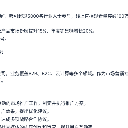
”，吸引超过5000名行业人士参与，线上直播观看量突破100
产品市场份额提升15%，年度销售额增长20%。
称号。
2月
司，业务覆盖B2B、B2C、云计算等多个领域。作为市场营销
长。
型促销活动的市场推广工作，制定并执行推广方案。
推广效果，提出优化建议。
，达成多项战略合作协议。
等社交媒体的内容创作和运营，提升用户互动率。