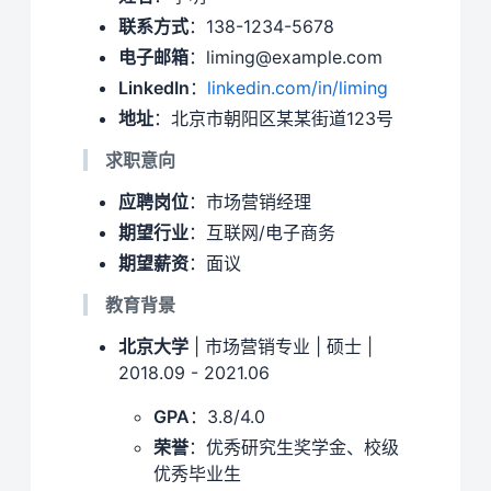
联系方式
：138-1234-5678
电子邮箱
：liming@example.com
LinkedIn
：
linkedin.com/in/liming
地址
：北京市朝阳区某某街道123号
求职意向
应聘岗位
：市场营销经理
期望行业
：互联网/电子商务
期望薪资
：面议
教育背景
北京大学
| 市场营销专业 | 硕士 |
2018.09 - 2021.06
GPA
：3.8/4.0
荣誉
：优秀研究生奖学金、校级
优秀毕业生