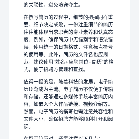
的关联性，避免喧宾夺主。
在撰写简历的过程中，细节的把握同样重
要。细节决定成败，一份注重细节的简历
往往能体现出求职者的专业素养和认真态
度。例如，确保简历中无错别字和语法错
误，使用统一的日期格式，注意标点符号
的使用等。此外，简历的文件名也应规
范，建议使用“姓名+应聘岗位+简历”的格
式，便于招聘方管理和查找。
值得一提的是，随着科技的发展，电子简
历逐渐成为主流。电子简历不仅便于传输
和存储，还能通过多媒体手段丰富简历内
容，如嵌入个人作品链接、视频介绍等。
然而，电子简历的撰写也需注意兼容性和
文件大小，确保招聘方能够顺利打开和阅
读。
在撰写简历时，还需注意以下几点：