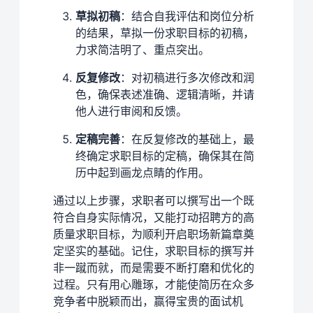
草拟初稿
：结合自我评估和岗位分析
的结果，草拟一份求职目标的初稿，
力求简洁明了、重点突出。
反复修改
：对初稿进行多次修改和润
色，确保表述准确、逻辑清晰，并请
他人进行审阅和反馈。
定稿完善
：在反复修改的基础上，最
终确定求职目标的定稿，确保其在简
历中起到画龙点睛的作用。
通过以上步骤，求职者可以撰写出一个既
符合自身实际情况，又能打动招聘方的高
质量求职目标，为顺利开启职场新篇章奠
定坚实的基础。记住，求职目标的撰写并
非一蹴而就，而是需要不断打磨和优化的
过程。只有用心雕琢，才能使简历在众多
竞争者中脱颖而出，赢得宝贵的面试机