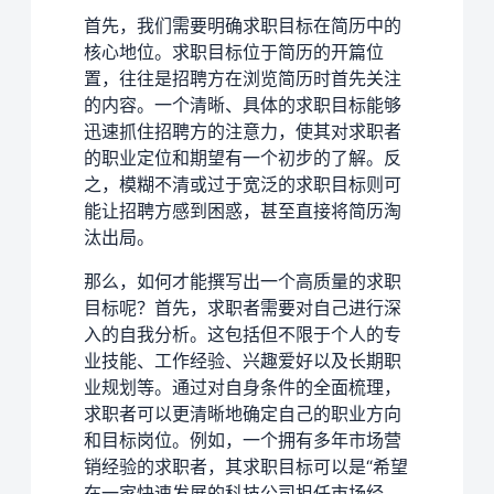
首先，我们需要明确求职目标在简历中的
核心地位。求职目标位于简历的开篇位
置，往往是招聘方在浏览简历时首先关注
的内容。一个清晰、具体的求职目标能够
迅速抓住招聘方的注意力，使其对求职者
的职业定位和期望有一个初步的了解。反
之，模糊不清或过于宽泛的求职目标则可
能让招聘方感到困惑，甚至直接将简历淘
汰出局。
那么，如何才能撰写出一个高质量的求职
目标呢？首先，求职者需要对自己进行深
入的自我分析。这包括但不限于个人的专
业技能、工作经验、兴趣爱好以及长期职
业规划等。通过对自身条件的全面梳理，
求职者可以更清晰地确定自己的职业方向
和目标岗位。例如，一个拥有多年市场营
销经验的求职者，其求职目标可以是“希望
在一家快速发展的科技公司担任市场经