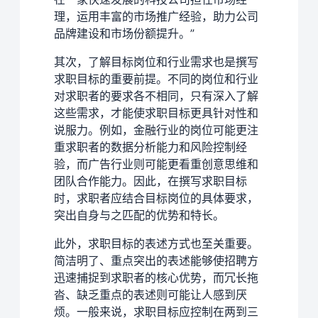
理，运用丰富的市场推广经验，助力公司
品牌建设和市场份额提升。”
其次，了解目标岗位和行业需求也是撰写
求职目标的重要前提。不同的岗位和行业
对求职者的要求各不相同，只有深入了解
这些需求，才能使求职目标更具针对性和
说服力。例如，金融行业的岗位可能更注
重求职者的数据分析能力和风险控制经
验，而广告行业则可能更看重创意思维和
团队合作能力。因此，在撰写求职目标
时，求职者应结合目标岗位的具体要求，
突出自身与之匹配的优势和特长。
此外，求职目标的表述方式也至关重要。
简洁明了、重点突出的表述能够使招聘方
迅速捕捉到求职者的核心优势，而冗长拖
沓、缺乏重点的表述则可能让人感到厌
烦。一般来说，求职目标应控制在两到三