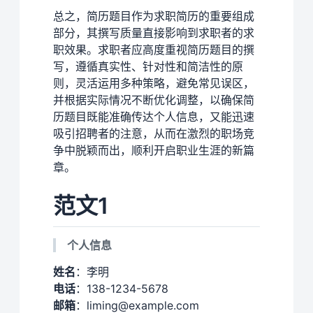
总之，简历题目作为求职简历的重要组成
部分，其撰写质量直接影响到求职者的求
职效果。求职者应高度重视简历题目的撰
写，遵循真实性、针对性和简洁性的原
则，灵活运用多种策略，避免常见误区，
并根据实际情况不断优化调整，以确保简
历题目既能准确传达个人信息，又能迅速
吸引招聘者的注意，从而在激烈的职场竞
争中脱颖而出，顺利开启职业生涯的新篇
章。
范文1
个人信息
姓名
：李明
电话
：138-1234-5678
邮箱
：liming@example.com