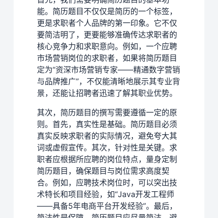
能。简历题目不仅仅是简历的一个标签，
更是求职者个人品牌的第一印象。它不仅
要简洁明了，更要能够准确传达求职者的
核心竞争力和求职意向。例如，一个应聘
市场营销岗位的求职者，如果将简历题目
定为“资深市场营销专家——精通数字营销
与品牌推广”，不仅能清晰地展示其专业背
景，还能让招聘者迅速了解其职业优势。
其次，简历题目的撰写需要遵循一定的原
则。首先，真实性是基础。简历题目必须
真实反映求职者的实际情况，避免夸大其
词或虚假宣传。其次，针对性是关键。求
职者应根据所应聘的岗位特点，量身定制
简历题目，确保题目与岗位需求高度契
合。例如，应聘技术岗位时，可以突出技
术特长和项目经验，如“Java开发工程师
——具备5年电商平台开发经验”。最后，
简洁性是保障。简历题目应尽量简洁，避