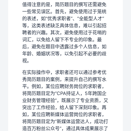
值得注意的是，简历题目的撰写还需避免
一些常见误区。首先，避免使用过于笼统
的表述，如“优秀求职者”、“全能型人才”
等，这类表述缺乏具体信息，难以引起招
聘者的兴趣。其次，避免使用过于花哨的
词汇，以免给人留下不专业的印象。最
后，避免在题目中透露过多个人信息，如
年龄、婚姻状况等，以免引起不必要的歧
视。
在实际操作中，求职者还可以通过参考优
秀简历题目的案例，来提升自己的撰写水
平。例如，某位应聘财务岗位的求职者，
将简历题目定为“CPA持证人，5年跨国企
业财务管理经验”，既展示了专业资质，又
突出了工作经验，给人留下深刻印象。再
如，某位应聘新媒体运营岗位的求职者，
将简历题目定为“新媒体运营达人，成功打
造百万粉丝公众号”，通过具体成果展示了