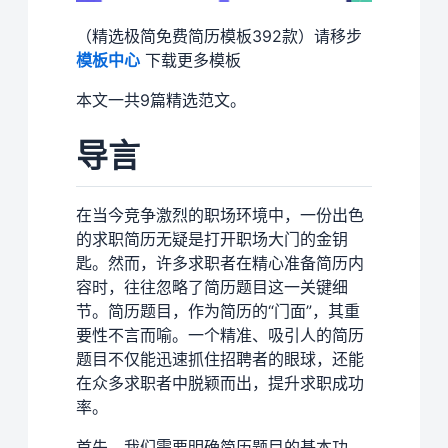
（精选极简免费简历模板392款）请移步
模板中心
下载更多模板
本文一共9篇精选范文。
导言
在当今竞争激烈的职场环境中，一份出色
的求职简历无疑是打开职场大门的金钥
匙。然而，许多求职者在精心准备简历内
容时，往往忽略了简历题目这一关键细
节。简历题目，作为简历的“门面”，其重
要性不言而喻。一个精准、吸引人的简历
题目不仅能迅速抓住招聘者的眼球，还能
在众多求职者中脱颖而出，提升求职成功
率。
首先，我们需要明确简历题目的基本功