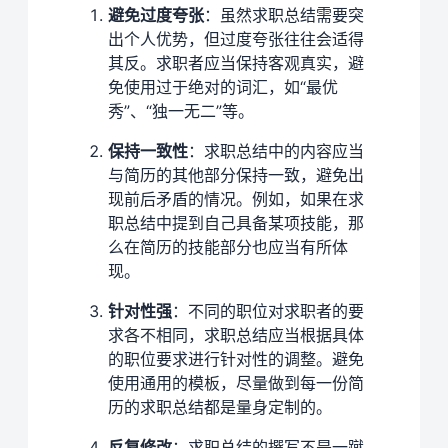
避免过度夸张
：虽然求职总结需要突
出个人优势，但过度夸张往往会适得
其反。求职者应当保持客观真实，避
免使用过于绝对的词汇，如“最优
秀”、“独一无二”等。
保持一致性
：求职总结中的内容应当
与简历的其他部分保持一致，避免出
现前后矛盾的情况。例如，如果在求
职总结中提到自己具备某项技能，那
么在简历的技能部分也应当有所体
现。
针对性强
：不同的职位对求职者的要
求各不相同，求职总结应当根据具体
的职位要求进行针对性的调整。避免
使用通用的模板，尽量做到每一份简
历的求职总结都是量身定制的。
反复修改
：求职总结的撰写不是一蹴