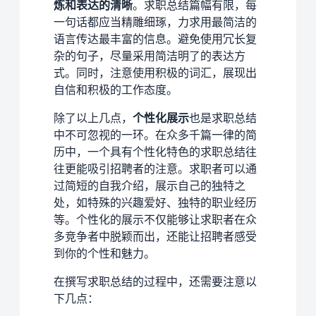
炼和表达的清晰
。求职总结篇幅有限，每
一句话都应当精雕细琢，力求用最简洁的
语言传达最丰富的信息。避免使用冗长复
杂的句子，尽量采用简洁明了的表达方
式。同时，注意使用积极的词汇，展现出
自信和积极的工作态度。
除了以上几点，
个性化展示
也是求职总结
中不可忽视的一环。在众多千篇一律的简
历中，一个具有个性化特色的求职总结往
往更能吸引招聘者的注意。求职者可以通
过简短的自我介绍，展示自己的独特之
处，如特殊的兴趣爱好、独特的职业经历
等。个性化的展示不仅能够让求职者在众
多竞争者中脱颖而出，还能让招聘者感受
到你的个性和魅力。
在撰写求职总结的过程中，还需要注意以
下几点：