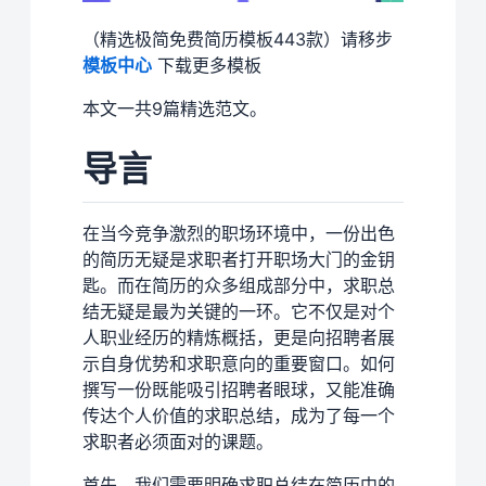
（精选极简免费简历模板443款）请移步
模板中心
下载更多模板
本文一共9篇精选范文。
导言
在当今竞争激烈的职场环境中，一份出色
的简历无疑是求职者打开职场大门的金钥
匙。而在简历的众多组成部分中，求职总
结无疑是最为关键的一环。它不仅是对个
人职业经历的精炼概括，更是向招聘者展
示自身优势和求职意向的重要窗口。如何
撰写一份既能吸引招聘者眼球，又能准确
传达个人价值的求职总结，成为了每一个
求职者必须面对的课题。
首先，我们需要明确求职总结在简历中的