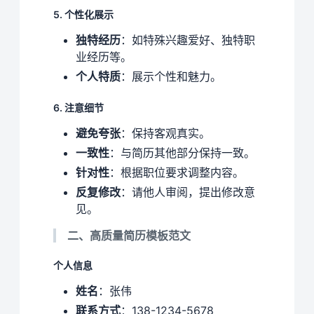
5. 个性化展示
独特经历
：如特殊兴趣爱好、独特职
业经历等。
个人特质
：展示个性和魅力。
6. 注意细节
避免夸张
：保持客观真实。
一致性
：与简历其他部分保持一致。
针对性
：根据职位要求调整内容。
反复修改
：请他人审阅，提出修改意
见。
二、高质量简历模板范文
个人信息
姓名
：张伟
联系方式
：138-1234-5678