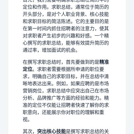
定位和作用。求职总结，通常位于简历的
开头部分，是对个人职业背景、核心技能
和求职目标的简洁陈述。它的主要目的是
在第一时间内抓住招聘者的注意力，使其
对求职者产生初步的兴趣和好感。一个精
心撰写的求职总结，能够有效提升简历的
通过率，增加面试的机会。
在撰写求职总结时，首先要做到的是
精准
定位
。求职者需要根据所申请的职位要
求，明确自己的求职目标，并在总结中清
晰地表达出来。例如，如果应聘的是市场
营销岗位，求职总结中应突出自己在市场
分析、品牌推广等方面的经验和能力。精
准的定位不仅能让招聘者快速了解你的求
职意向，还能展示你对职位的理解和重
视。
其次，
突出核心技能
是撰写求职总结的关