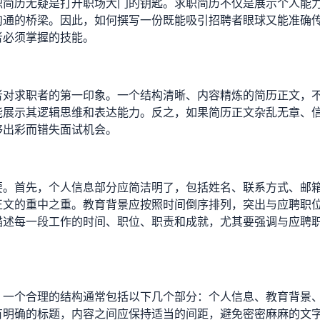
职简历无疑是打开职场大门的钥匙。求职简历不仅是展示个人能
沟通的桥梁。因此，如何撰写一份既能吸引招聘者眼球又能准确
者必须掌握的技能。
者对求职者的第一印象。一个结构清晰、内容精炼的简历正文，
能展示其逻辑思维和表达能力。反之，如果简历正文杂乱无章、
够出彩而错失面试机会。
要。首先，个人信息部分应简洁明了，包括姓名、联系方式、邮
正文的重中之重。教育背景应按照时间倒序排列，突出与应聘职
描述每一段工作的时间、职位、职责和成就，尤其要强调与应聘
。一个合理的结构通常包括以下几个部分：个人信息、教育背景
有明确的标题，内容之间应保持适当的间距，避免密密麻麻的文