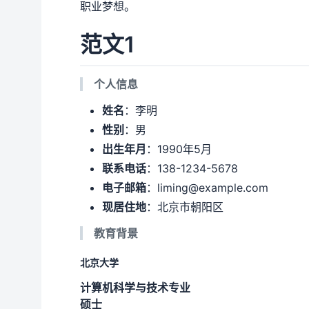
职业梦想。
范文1
个人信息
姓名
：李明
性别
：男
出生年月
：1990年5月
联系电话
：138-1234-5678
电子邮箱
：liming@example.com
现居住地
：北京市朝阳区
教育背景
北京大学
计算机科学与技术专业
硕士