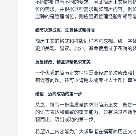
不同的职位有不同的要求，因此简历正文应具
位的需求，并根据这些需求调整简历内容。例
应聘的是管理岗位，则应强调管理经验和领导
细节决定成败：注意格式和排版
简历正文的格式和排版同样不可忽视。统一字
更加美观、易读。此外，避免使用过于花哨的
反复修改：精益求精追求完美
一份优秀的简历正文往往需要经过多次修改和
错误等问题。还可以请朋友或专业人士帮忙审
结语：迈向成功的第一步
总之，撰写一份高质量的求职简历正文，既是
的语言表达和细致的审美能力。只有通过不断
颖而出，迈出成功的第一步。
希望以上内容能为广大求职者在撰写简历正文