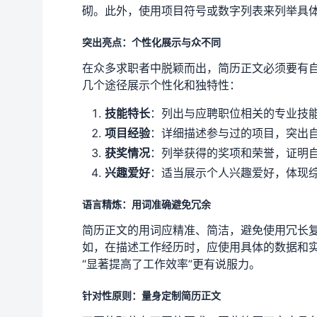
砌。此外，使用项目符号或数字列表来列举具
突出亮点：个性化展示与众不同
在众多求职者中脱颖而出，简历正文必须要有
几个途径展示个性化和独特性：
技能特长
：列出与应聘职位相关的专业技
项目经验
：详细描述参与过的项目，突出
获奖情况
：列举获得的奖项和荣誉，证明
兴趣爱好
：适当展示个人兴趣爱好，体现
语言精炼：用词准确避免冗余
简历正文的用词应精准、简洁，避免使用冗长
如，在描述工作经历时，应使用具体的数据和实
“显著提高了工作效率”更有说服力。
针对性原则：量身定制简历正文