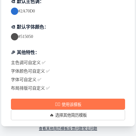
🎨 默认主色调：
#2A70D0
🎨 默认字体颜色：
#515050
🎉 其他特性：
主色调可自定义 ✅
字体颜色可自定义 ✅
字体可自定义 ✅
布局排版可自定义 ✅
✍🏻
使用该模板
🔥
选择其他简历模板
查看其他简历模板
反馈问题
常见问题