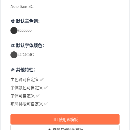
Noto Sans SC
🎨 默认主色调：
#333333
🎨 默认字体颜色：
#4D4C4C
🎉 其他特性：
主色调可自定义 ✅
字体颜色可自定义 ✅
字体可自定义 ✅
布局排版可自定义 ✅
✍🏻
使用该模板
🔥
选择其他简历模板