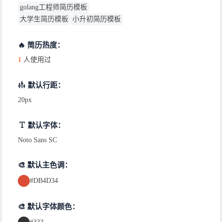
golang工程师简历模板
大学生简历模板
小升初简历模板
🔥 简历热度：
1
人使用过
默认行距：
20px
默认字体：
Noto Sans SC
🎨 默认主色调：
#DB4D34
🎨 默认字体颜色：