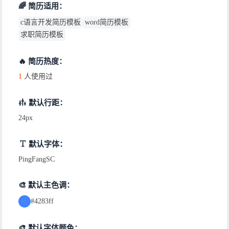
🌈 简历适用：
c语言开发简历模板
word简历模板
求职简历模板
🔥 简历热度：
1
人使用过
默认行距：
24px
默认字体：
PingFangSC
🎨 默认主色调：
#4283ff
🎨 默认字体颜色：