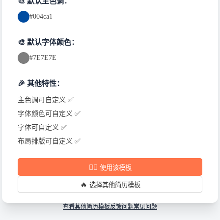
🎨 默认主色调：
#004ca1
🎨 默认字体颜色：
#7E7E7E
🎉 其他特性：
主色调可自定义 ✅
字体颜色可自定义 ✅
字体可自定义 ✅
布局排版可自定义 ✅
✍🏻
使用该模板
🔥
选择其他简历模板
查看其他简历模板
反馈问题
常见问题