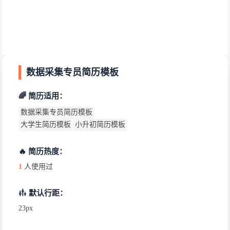
数据采集专员简历模板
🌈 简历适用：
数据采集专员简历模板
大学生简历模板
小升初简历模板
🔥 简历热度：
1
人使用过
默认行距：
23px