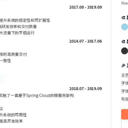
Not
2017.08 - 2019.09

，提升系统的稳定性和可扩展性
提高研发效率和交付质量
在大流量下的平稳运行
2014.07 - 2017.06

目按时高质量交付
一致性
🎉
主
字
2018.07 - 2019.09
字
一套基于Spring Cloud的微服务架构
布
议
提升系统的可用性
，提高开发效率