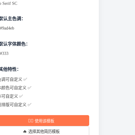
o Serif SC
 默认主色调：
#9ad4eb
 默认字体颜色：
#333
 其他特性：
色调可自定义 ✅
体颜色可自定义 ✅
体可自定义 ✅
局排版可自定义 ✅
✍🏻
使用该模板
🔥
选择其他简历模板