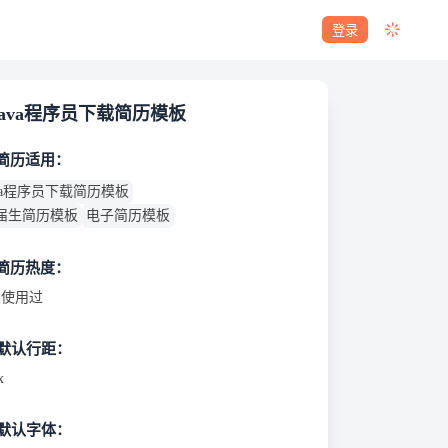
登录
java程序员下载简历模板
 简历适用：
ava程序员下载简历模板
届生简历模板
电子简历模板
 简历热度：
使用过
默认行距：
x
默认字体：