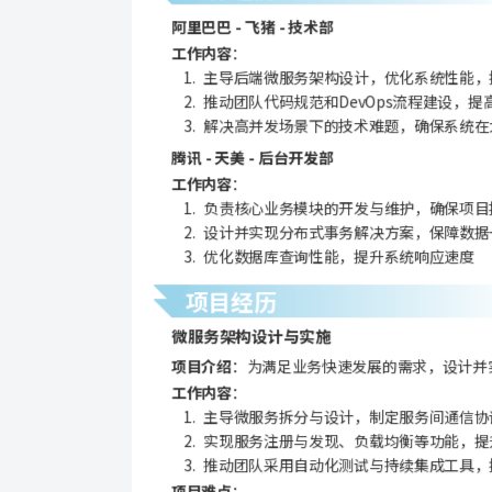
阿里巴巴 - 飞猪 - 技术部
工作内容
：
 主导后端微服务架构设计，优化系统性能
 推动团队代码规范和DevOps流程建设，
 解决高并发场景下的技术难题，确保系统
腾讯 - 天美 - 后台开发部
工作内容
：
 负责核心业务模块的开发与维护，确保项
 设计并实现分布式事务解决方案，保障数据
 优化数据库查询性能，提升系统响应速度
项目经历
微服务架构设计与实施
项目介绍
：为满足业务快速发展的需求，设计并实施了
工作内容
：
 主导微服务拆分与设计，制定服务间通信协
 实现服务注册与发现、负载均衡等功能，
 推动团队采用自动化测试与持续集成工具
项目难点
：