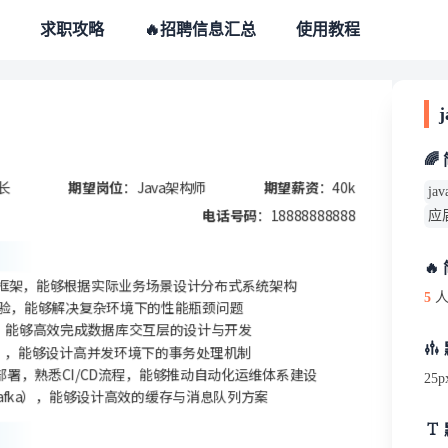
求职攻略
🔥招聘信息汇总
使用教程
🌈
组长
期望岗位
：Java架构师
期望薪资
：40k
j
电话号码
：18888888888
应
🔥
oud等微服务框架，能够根据实际业务场景设计分布式系统架构
5
人
经验，能够解决复杂环境下的性能瓶颈问题
ORM框架，能够高效完成数据库交互层的设计与开发
CC），能够设计高并发环境下的事务处理机制
容器化部署，熟悉CI/CD流程，能够推动自动化运维体系建设
25p
Q、Kafka），能够设计高效的缓存与消息队列方案