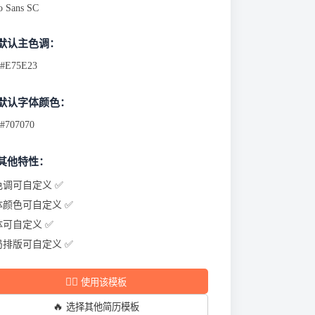
o Sans SC
 默认主色调：
#E75E23
 默认字体颜色：
#707070
 其他特性：
色调可自定义 ✅
体颜色可自定义 ✅
体可自定义 ✅
局排版可自定义 ✅
✍🏻
使用该模板
🔥
选择其他简历模板