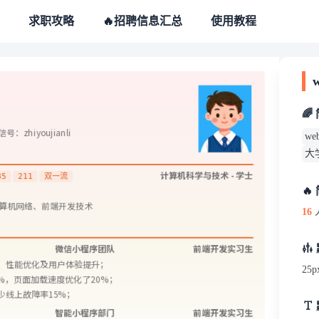
求职攻略
🔥招聘信息汇总
使用教程
🌈
微信号：zhiyoujianli
w
大
计算机科学与技术 - 学士
85
211
双一流
🔥
计算机网络、前端开发技术
16
微信小程序团队
前端开发实习生
、性能优化及用户体验提升；
25p
0%，页面加载速度优化了20%；
少线上故障率15%；
智能小程序部门
前端开发实习生