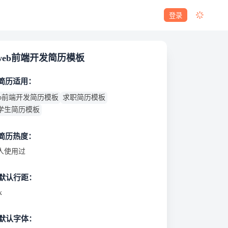
登录
web前端开发简历模板
 简历适用：
eb前端开发简历模板
求职简历模板
学生简历模板
 简历热度：
人使用过
默认行距：
x
默认字体：