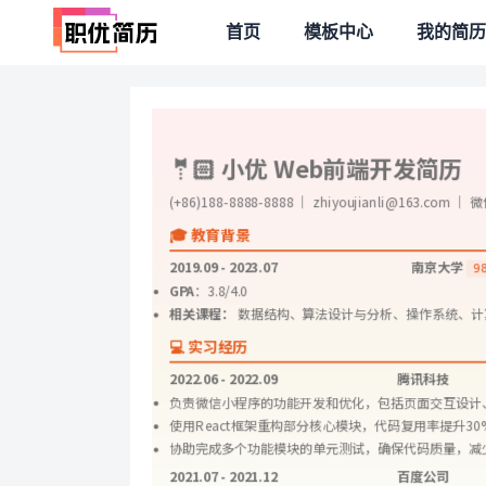
首页
模板中心
我的简历
🤵🏻 小优 Web前端开发简历
(+86)188-8888-8888 ｜ zhiyoujianli@163.com ｜ 
🎓 教育背景
2019.09 - 2023.07
南京大学
9
GPA
：3.8/4.0
相关课程：
 数据结构、算法设计与分析、操作系统、
💻 实习经历
2022.06 - 2022.09
腾讯科技
负责微信小程序的功能开发和优化，包括页面交互设计
使用React框架重构部分核心模块，代码复用率提升3
协助完成多个功能模块的单元测试，确保代码质量，减
2021.07 - 2021.12
百度公司