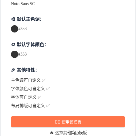
Noto Sans SC
🎨 默认主色调：
#333
🎨 默认字体颜色：
#333
🎉 其他特性：
主色调可自定义 ✅
字体颜色可自定义 ✅
字体可自定义 ✅
布局排版可自定义 ✅
✍🏻
使用该模板
🔥
选择其他简历模板