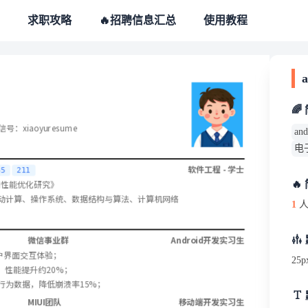
求职攻略
🔥招聘信息汇总
使用教程
🌈
 微信号：xiaoyuresume
a
电
软件工程 - 学士
85
211
应用性能优化研究》
🔥
、移动计算、操作系统、数据结构与算法、计算机网络
1
人
微信事业群
Android开发实习生
用户界面交互体验；
25p
，性能提升约20%；
行为数据，降低崩溃率15%；
MIUI团队
移动端开发实习生