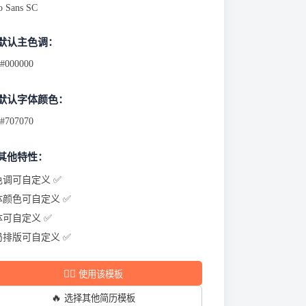
o Sans SC
 默认主色调：
#000000
 默认字体颜色：
#707070
 其他特性：
色调可自定义 ✅
体颜色可自定义 ✅
体可自定义 ✅
局排版可自定义 ✅
✍🏻
使用该模板
🔥
选择其他简历模板