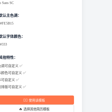
o Sans SC
 默认主色调：
#FE5B15
 默认字体颜色：
#333
 其他特性：
色调可自定义 ✅
体颜色可自定义 ✅
体可自定义 ✅
局排版可自定义 ✅
✍🏻
使用该模板
🔥
选择其他简历模板