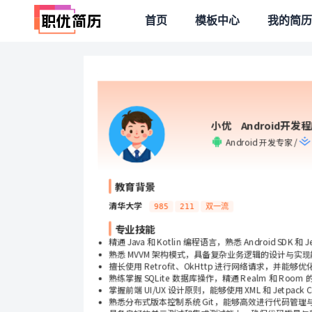
首页
模板中心
我的简历
小优    Android开发
Android 开发专家 / 
教育背景
清华大学
985
211
双一流
专业技能
精通 Java 和 Kotlin 编程语言，熟悉 Android SD
熟悉 MVVM 架构模式，具备复杂业务逻辑的设计与实
擅长使用 Retrofit、OkHttp 进行网络请求，并能
熟练掌握 SQLite 数据库操作，精通 Realm 和 Roo
掌握前端 UI/UX 设计原则，能够使用 XML 和 Jetpac
熟悉分布式版本控制系统 Git，能够高效进行代码管理