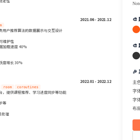
稳定性
Not
2021.06 - 2021.12

m
责用户推荐算法的数据展示与交互设计
码可维护性

数据加载速度 40%
度增长 30%
🎉
2022.01 - 2022.12
主
room
coroutines
字
台，提供课程推荐、学习进度同步等功能
字
步等
布
任务处理