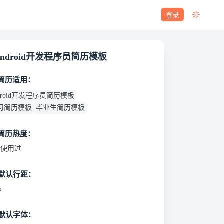
登录
android开发程序员简历模板
 简历适用：
ndroid开发程序员简历模板
习简历模板
毕业生简历模板
 简历热度：
使用过
默认行距：
x
默认字体：