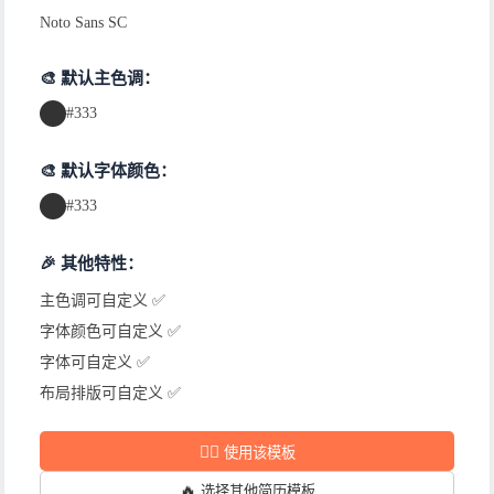
Noto Sans SC
🎨 默认主色调：
#333
🎨 默认字体颜色：
#333
🎉 其他特性：
主色调可自定义 ✅
字体颜色可自定义 ✅
字体可自定义 ✅
布局排版可自定义 ✅
✍🏻
使用该模板
🔥
选择其他简历模板