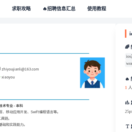
求职攻略
🔥招聘信息汇总
使用教程
🌈
i
w
zhiyoujianli@163.com
xiaoyou
🔥
1
人
与技术专业 - 本科
、移动应用开发、Swift编程语言等。
25p
工具链。
基础和实践能力。