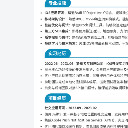
专业技能
iOS应用开发
：精通Swift和Objective-C语言，
移动架构设计
：熟悉MVC、MVVM等主流架构模式，
性能优化与调试
：掌握Xcode调试工具，能够快速定
第三方SDK集成
：熟练使用推送通知、地图服务、支付
版本控制与协作
：熟悉Git版本管理工具，能够高效与
持续学习与技术探索
：关注iOS领域最新技术动态，积
实习经历
2022.06 - 2023.06 - 某知名互联网公司 - iOS开发实习
参与核心功能模块的开发与维护，负责用户界面设计及
优化应用启动速度和内存占用，显著提升用户体验和应
协助团队完成自动化测试脚本编写，提高测试覆盖率和
负责与后端团队对接API接口设计，确保前后端联调顺
项目经历
社交应用开发 - 2022.09 - 2023.02
使用Swift开发一款基于地理位置的社交应用，支持用
集成Apple Push Notification Service (APNs)
优化图片加载和缓存机制，降低网络流量消耗并提升加