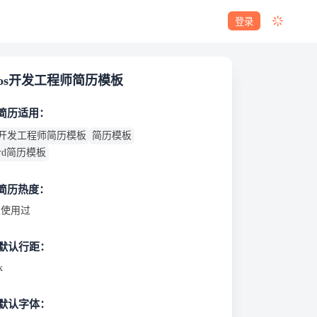
登录
ios开发工程师简历模板
 简历适用：
os开发工程师简历模板
简历模板
ord简历模板
 简历热度：
使用过
默认行距：
x
默认字体：