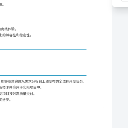
度。
。
用离线体验。
上的兼容性和稳定性。
，能够高效完成从需求分析到上线发布的全流程开发任务。
新技术并应用于实际项目中。
动项目按时高质量交付。
同进步。