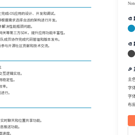
Not
能够独立完成iOS应用的设计、开发和调试。

能够根据需求选择合适的架构进行开发。
位并解决性能瓶颈问题。
网关等第三方SDK，提升应用功能丰富性。
团队成员协作完成代码管理和版本发布。

极参与开源社区贡献和技术交流。
生
🎉
交互逻辑实现。
用稳定性。
主
效率。
字
利进行。
字
布
户实时聊天和位置共享功能。
，实现消息推送功能。
载速度。