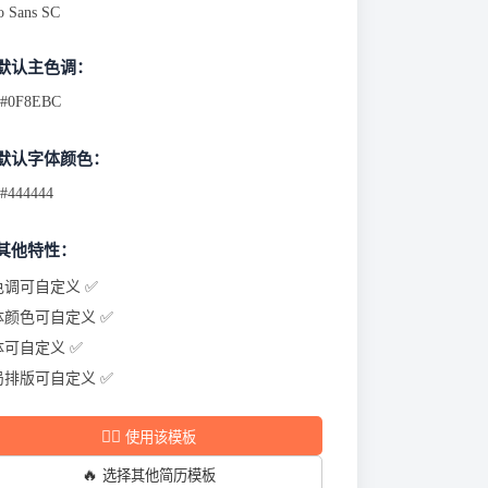
o Sans SC
 默认主色调：
#0F8EBC
 默认字体颜色：
#444444
 其他特性：
色调可自定义 ✅
体颜色可自定义 ✅
体可自定义 ✅
局排版可自定义 ✅
✍🏻
使用该模板
🔥
选择其他简历模板