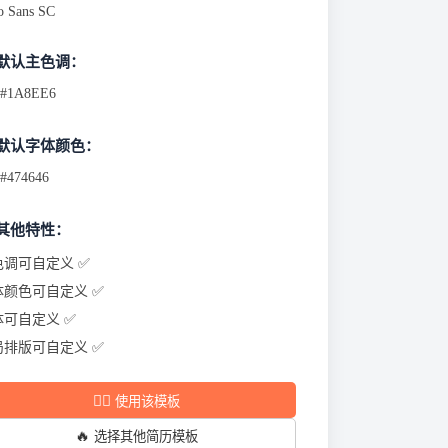
o Sans SC
 默认主色调：
#1A8EE6
 默认字体颜色：
#474646
 其他特性：
色调可自定义 ✅
体颜色可自定义 ✅
体可自定义 ✅
局排版可自定义 ✅
✍🏻
使用该模板
🔥
选择其他简历模板