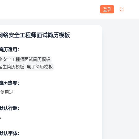
登录
网络安全工程师面试简历模板
 简历适用：
络安全工程师面试简历模板
届生简历模板
电子简历模板
 简历热度：
使用过
默认行距：
x
默认字体：