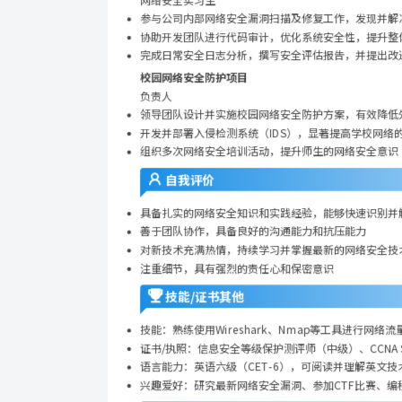
网络安全实习生
参与公司内部网络安全漏洞扫描及修复工作，发现并解
协助开发团队进行代码审计，优化系统安全性，提升整
完成日常安全日志分析，撰写安全评估报告，并提出改
校园网络安全防护项目
负责人
领导团队设计并实施校园网络安全防护方案，有效降低
开发并部署入侵检测系统（IDS），显著提高学校网络
组织多次网络安全培训活动，提升师生的网络安全意识
自我评价
具备扎实的网络安全知识和实践经验，能够快速识别并
善于团队协作，具备良好的沟通能力和抗压能力
对新技术充满热情，持续学习并掌握最新的网络安全技
注重细节，具有强烈的责任心和保密意识
技能/证书其他
技能：熟练使用Wireshark、Nmap等工具进行网络
证书/执照：信息安全等级保护测评师（中级）、CCNA Se
语言能力：英语六级（CET-6），可阅读并理解英文技
兴趣爱好：研究最新网络安全漏洞、参加CTF比赛、编