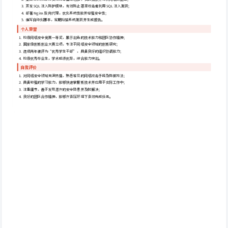
 开发 SQL 注入防护模块，有效防止恶意攻击者利用 SQL 注入漏洞；
 部署 Nginx 反向代理，优化系统性能并增强安全性；
 编写自动化脚本，定期扫描系统漏洞并生成报告。
个人荣誉
 校级网络安全竞赛一等奖，展示出色的技术能力和团队协作精神；
 国家级创新创业大赛立项，专注于网络安全领域的创新研究；
 连续两年被评为“优秀学生干部”，具备良好的组织协调能力；
 校级优秀毕业生，学术成绩优异，综合能力突出。
自我评价
 对网络安全领域充满热情，熟悉常见的网络攻击手段及防御方法；
 具备较强的学习能力，能够快速掌握新技术并应用于实际工作中；
 注重细节，善于发现潜在的安全隐患并及时解决；
 良好的团队合作精神，能够在高压环境下高效完成任务。