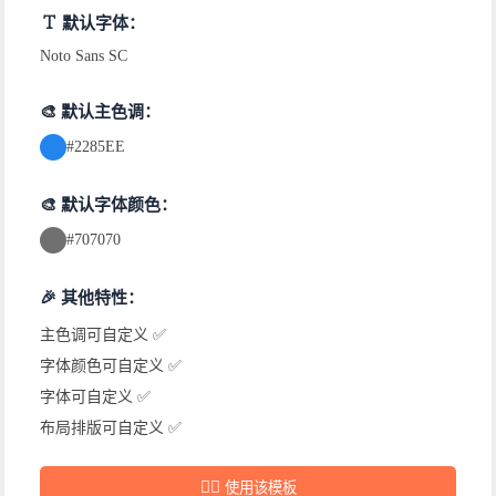
默认字体：
Noto Sans SC
🎨 默认主色调：
#2285EE
🎨 默认字体颜色：
#707070
🎉 其他特性：
主色调可自定义 ✅
字体颜色可自定义 ✅
字体可自定义 ✅
布局排版可自定义 ✅
✍🏻
使用该模板