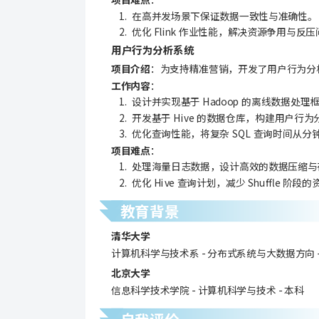
 在高并发场景下保证数据一致性与准确性。
 优化 Flink 作业性能，解决资源争用与反
用户行为分析系统
项目介绍
：为支持精准营销，开发了用户行为分
工作内容
：
 设计并实现基于 Hadoop 的离线数据处理
 开发基于 Hive 的数据仓库，构建用户行
 优化查询性能，将复杂 SQL 查询时间从
项目难点
：
 处理海量日志数据，设计高效的数据压缩
 优化 Hive 查询计划，减少 Shuffle 阶
教育背景
清华大学
计算机科学与技术系 - 分布式系统与大数据方向 -
北京大学
信息科学技术学院 - 计算机科学与技术 - 本科