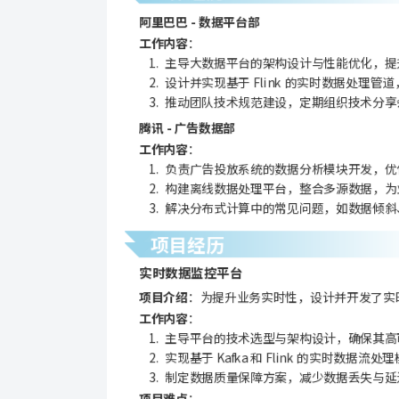
阿里巴巴 - 数据平台部
工作内容
：
 主导大数据平台的架构设计与性能优化，
 设计并实现基于 Flink 的实时数据处理
 推动团队技术规范建设，定期组织技术分
腾讯 - 广告数据部
工作内容
：
 负责广告投放系统的数据分析模块开发，
 构建离线数据处理平台，整合多源数据，
 解决分布式计算中的常见问题，如数据倾
项目经历
实时数据监控平台
项目介绍
：为提升业务实时性，设计并开发了实
工作内容
：
 主导平台的技术选型与架构设计，确保其
 实现基于 Kafka 和 Flink 的实时数据
 制定数据质量保障方案，减少数据丢失与延
项目难点
：