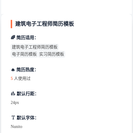
建筑电子工程师简历模板
🌈 简历适用：
建筑电子工程师简历模板
电子简历模板
实习简历模板
🔥 简历热度：
5
人使用过
默认行距：
24px
默认字体：
Nunito