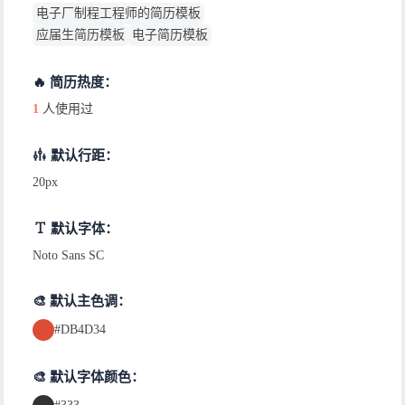
电子厂制程工程师的简历模板
应届生简历模板
电子简历模板
🔥 简历热度：
1
人使用过
默认行距：
20px
默认字体：
Noto Sans SC
🎨 默认主色调：
#DB4D34
🎨 默认字体颜色：