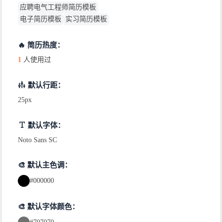
应聘电气工程师简历模板
电子简历模板
实习简历模板
🔥 简历热度：
1
人使用过
默认行距：
25px
默认字体：
Noto Sans SC
🎨 默认主色调：
#000000
🎨 默认字体颜色：