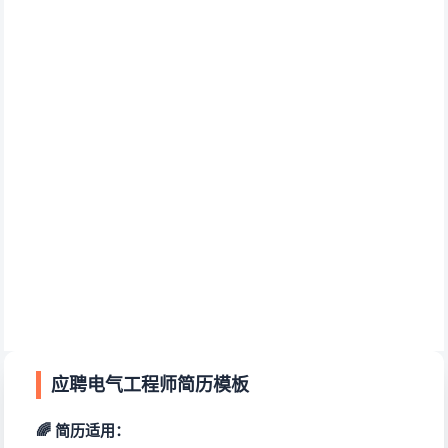
应聘电气工程师简历模板
🌈 简历适用：