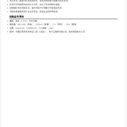
参与开发一套电力系统仿真软件，支持多种场景下的电力负荷预测；
负责软件功能模块的设计与实现，优化了系统的响应速度；
协助团队完成项目答辩，最终项目在校级展示中获得优秀奖；
项目成果被推荐至校企合作平台，获得企业的积极反馈。
技能证书/其他
语言
：英语（CET6，流利沟通）
技术栈
：MATLAB（熟练）、Python（掌握）、C++（熟悉）、SQL（基础）
工具
：AutoCAD、SolidWorks、PLC编程、Linux
证书
：全国计算机等级考试二级（C语言）、电气工程师初级认证、智能电网技术认证