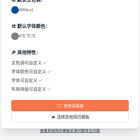
🎨 默认主色调：
#004ca1
🎨 默认字体颜色：
#7E7E7E
🎉 其他特性：
主色调可自定义 ✅
字体颜色可自定义 ✅
字体可自定义 ✅
布局排版可自定义 ✅
✍🏻
使用该模板
🔥
选择其他简历模板
查看其他简历模板
反馈问题
常见问题