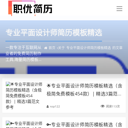
专业平面设计师简历模板精选
一款专注于互联网从
首页
关于
专业平面设计师简历模板精选
的文章
业者的免费简历制作
工具,海量简历模板免
费使用,免费导出
pdf/png/md格式简
历,免费照,内置ai简历
助手,一键快速生成简
🌟专业平面设计师简历模板精选（含
洁大方的高分简历!
极简免费模板454款）| 精选3篇范文
参考
nzp122
阅读113次
🔑专业平面设计师简历模板精选（含