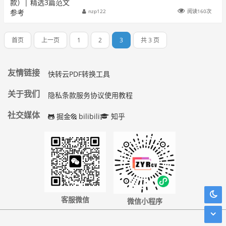
参考
nzp122
阅读160次
首页
上一页
1
2
3
共 3 页
友情链接
快转云PDF转换工具
关于我们
隐私条款
服务协议
使用教程
社交媒体
掘金
bilibili
知乎
客服微信
微信小程序