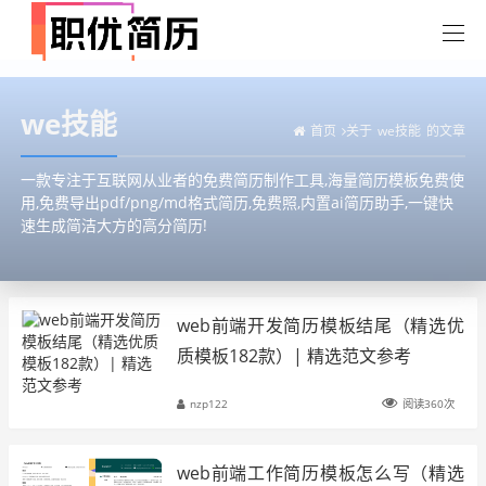
we技能
首页
关于
we技能
的文章
一款专注于互联网从业者的免费简历制作工具,海量简历模板免费使
用,免费导出pdf/png/md格式简历,免费照,内置ai简历助手,一键快
速生成简洁大方的高分简历!
web前端开发简历模板结尾（精选优
质模板182款）| 精选范文参考
nzp122
阅读360次
web前端工作简历模板怎么写（精选