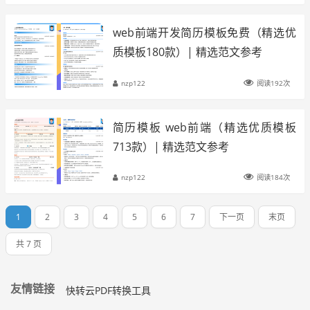
web前端开发简历模板免费（精选优
质模板180款）| 精选范文参考
nzp122
阅读192次
简历模板 web前端（精选优质模板
713款）| 精选范文参考
nzp122
阅读184次
1
2
3
4
5
6
7
下一页
末页
共 7 页
友情链接
快转云PDF转换工具