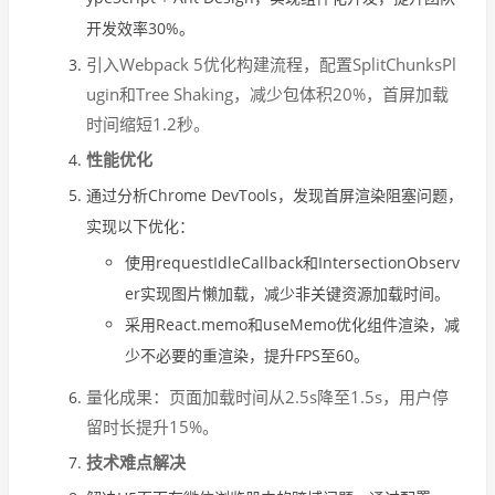
开发效率30%。
引入Webpack 5优化构建流程，配置SplitChunksPl
ugin和Tree Shaking，减少包体积20%，首屏加载
时间缩短1.2秒。
性能优化
通过分析Chrome DevTools，发现首屏渲染阻塞问题，
实现以下优化：
使用requestIdleCallback和IntersectionObserv
er实现图片懒加载，减少非关键资源加载时间。
采用React.memo和useMemo优化组件渲染，减
少不必要的重渲染，提升FPS至60。
量化成果：页面加载时间从2.5s降至1.5s，用户停
留时长提升15%。
技术难点解决