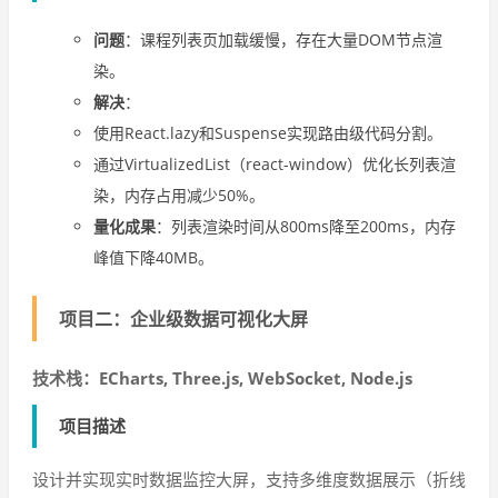
问题
：课程列表页加载缓慢，存在大量DOM节点渲
染。
解决
：
使用React.lazy和Suspense实现路由级代码分割。
通过VirtualizedList（react-window）优化长列表渲
染，内存占用减少50%。
量化成果
：列表渲染时间从800ms降至200ms，内存
峰值下降40MB。
项目二：企业级数据可视化大屏
技术栈：ECharts, Three.js, WebSocket, Node.js
项目描述
设计并实现实时数据监控大屏，支持多维度数据展示（折线