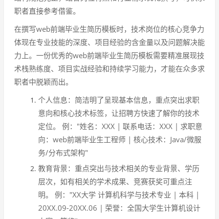
职者直接参考借鉴。
在撰写web前端毕业生简历模板时，技术岗位的核心竞争力
体现在专业技能的深度、项目经验的含金量以及问题解决能
力上。一份优秀的web前端毕业生简历模板需要精准展现技
术栈熟练度、项目实战经验和持续学习能力，才能在众多求
职者中脱颖而出。
个人信息：简洁明了呈现基本信息，重点突出求职
意向和核心技术标签，让招聘方快速了解你的技术
定位。 例："姓名：XXX | 联系电话：XXX | 求职意
向：web前端毕业生工程师 | 核心技术：Java/微服
务/分布式架构"
教育背景：重点突出与技术相关的专业背景、学历
层次，如有相关的学术成果、竞赛获奖可重点注
明。 例："XX大学 计算机科学与技术专业 | 本科 |
20XX.09-20XX.06 | 荣誉：全国大学生计算机设计