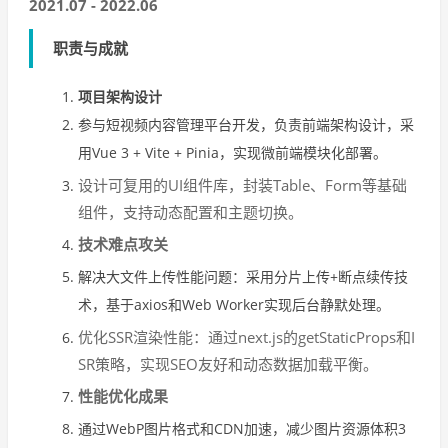
2021.07 - 2022.06
职责与成就
项目架构设计
参与短视频内容管理平台开发，负责前端架构设计，采
用Vue 3 + Vite + Pinia，实现微前端模块化部署。
设计可复用的UI组件库，封装Table、Form等基础
组件，支持动态配置和主题切换。
技术难点攻关
解决大文件上传性能问题：采用分片上传+断点续传技
术，基于axios和Web Worker实现后台静默处理。
优化SSR渲染性能：通过next.js的getStaticProps和I
SR策略，实现SEO友好和动态数据加载平衡。
性能优化成果
通过WebP图片格式和CDN加速，减少图片资源体积3