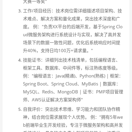
大赛一等奖"
工作/项目经历：技术岗位需详细描述项目架构、技
术难点、解决方案和量化成果，突出技术深度和广
度。 例："负责XX平台的后端开发，基于Spring Clo
ud微服务架构进行系统设计与实现，解决了高并发
场景下的数据一致性问题，优化后系统响应时间提
升40%，支持日均100万+请求量。"
技能证书：详细列出技术栈清单，包括编程语言、
框架工具、数据库、中间件等，标注熟练度等级。
例："编程语言：Java(精通)、Python(熟练) | 框架：
Spring Boot、Spring Cloud、MyBatis | 数据库：
MySQL、Redis、MongoDB | 证书：PMP项目管理
师、AWS认证解决方案架构师"
自我评价：突出技术思维、学习能力和团队协作精
神，结合岗位需求展现个人优势。 例："拥有5年we
b前端毕业生开发经验，专注于微服务架构和高并发