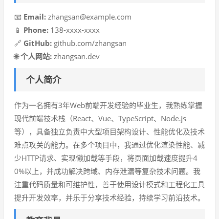
📧
Email:
zhangsan@example.com
📱
Phone:
138-xxxx-xxxx
🔗
GitHub:
github.com/zhangsan
🌐
个人网站:
zhangsan.dev
个人简介
作为一名拥有3年Web前端开发经验的毕业生，我熟练掌握
现代前端技术栈（React、Vue、TypeScript、Node.js
等），具备独立负责中大型项目架构设计、性能优化及技术
难点攻关的能力。在多个项目中，我通过优化渲染性能、减
少HTTP请求、实现懒加载等手段，将页面加载速度提升4
0%以上，并成功解决跨域、内存泄漏等复杂技术问题。我
注重代码质量和可维护性，善于使用设计模式和工程化工具
提升开发效率，并乐于分享技术经验，持续学习前沿技术。