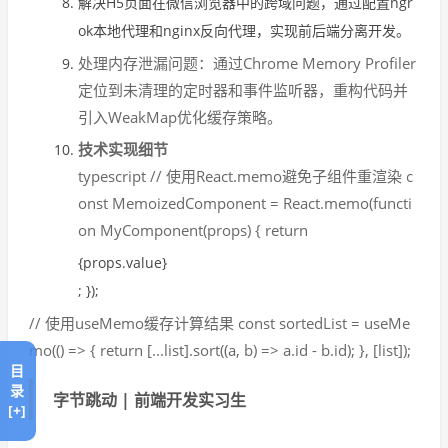
解决H5页面在微信浏览器中的跨域问题，通过配置ngr
ok本地代理和nginx反向代理，实现前后端分离开发。
处理内存泄漏问题：通过Chrome Memory Profiler
定位到未清理的定时器和事件监听器，重构代码并
引入WeakMap优化缓存策略。
技术实现细节
typescript // 使用React.memo避免子组件重渲染 c
onst MemoizedComponent = React.memo(functi
on MyComponent(props) { return
{props.value}
; });
// 使用useMemo缓存计算结果 const sortedList = useMe
mo(() => { return [...list].sort((a, b) => a.id - b.id); }, [list]);
目
录
字节跳动 | 前端开发实习生
[+]