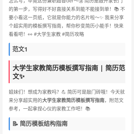
怎么写，毕竟这份兼职超香der～💰 简历是敲开家长门
的第一步，写得好不好直接关系到能不能接到单！📚 不
要小看这一页纸，它就是你能力的名片啦～✨ 我来分享
个超实用的模板撰写指南，帮你秒变简历小能手！快来
看看吧！👀 #大学生家教 #简历攻略
范文1
大学生家教简历模板撰写指南 | 简历范
文✨
姐妹们！想成为家教吗？💪 简历可是敲门砖哦！今天就
来分享超实用的
大学生家教简历模板撰写指南
，附范文
参考，一起拿捏心仪的家教工作吧！📚
📝 简历模板结构指南