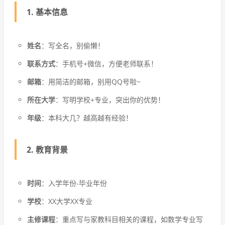
1.
基本信息
姓名
：写全名，别偷懒！
联系方式
：手机号+微信，方便老师联系！
邮箱
：用简洁的邮箱，别用QQ号啦~
所在大学
：写明学校+专业，突出你的优势！
年级
：本科大几？越高越有经验！
2.
教育背景
时间
：入学年份-毕业年份
学校
：XX大学XX专业
主修课程
：重点写与家教科目相关的课程，如数学专业写