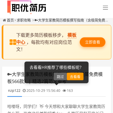
首页
求职攻略
🔑大学生家教简历模板撰写指南（含极简免费模板566款）| 精选2篇范文参考
下载更多简历模板移步，
模板
中心
，每款均有对应岗位范
立即查看
文！
去看看HR推荐了哪些模板呢？
🔑大学生家教简历模板撰写指南（含极简免费模
跳过
去看看
板566款）| 精选2篇范文参考
nzp122
2025-10-29 15:56:40
163
哈喽呀，同学们！👋 今天想和大家聊聊大学生家教简历