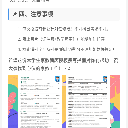
📌 四、注意事项
每次投递前都要
针对性修改
！不同科目需求不同。
附上照片
（证件照+教学照更佳）能增加信任感。
检查错别字！特别是"的/地/得"分不清的姐妹快复习！
希望这份
大学生家教简历模板撰写指南
对你有帮助！祝
大家找到心仪的家教工作！💪🎉