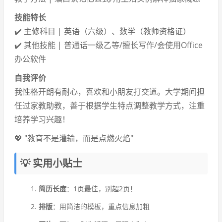
技能特长
✔️ 主修科目 | 英语（六级）、数学（教师资格证）
✔️ 其他技能 | 普通话一级乙等/擅长写作/会使用Office
办公软件
自我评价
我性格开朗有耐心，喜欢和小朋友打交道。大学期间担
任过家教助教，善于根据学生特点调整教学方式，注重
培养学习兴趣！
💖 "教育不是灌输，而是点燃火焰"
💡 实用小贴士
简历长度
：1页最佳，别超2页！
排版
：用简洁的模板，重点信息加粗