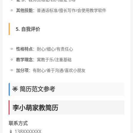
其他技能
：普通话标准/擅长写作/会使用教学软件
5.
自我评价
性格特点
：耐心/细心/有责任心
教学理念
：寓教于乐/注重基础
加分项
：有耐心/善于沟通/喜欢小朋友
🌟 简历范文参考
李小萌家教简历
联系方式
📱 138XXXXXXX