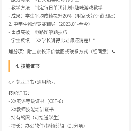
- 教学方法：制定每日单词计划+趣味游戏教学
- 成果：学生平均成绩提升20%（附家长好评截图📈）
2. 中学生物理竞赛辅导（2023.01-至今）
- 重点突破：电路题解题技巧
- 学生反馈："XX学长讲得比老师还清楚！"
加分项
：附上家长评价截图或联系方式（经同意）📞
4.
技能证书
👉 专业证书+通用能力
技能证书：
- XX英语等级证书（CET-6）
- XX教师技能培训证书
- 持有驾照（可接送学生）
- 擅长：办公软件/视频剪辑（加分项）