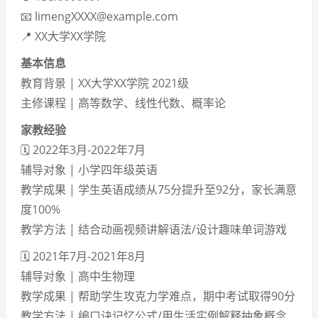
📧 limengXXXX@example.com
📍 XX大学XX学院
基本信息
教育背景 | XX大学XX学院 2021级
主修课程 | 高等数学、线性代数、概率论
家教经验
🗓️ 2022年3月-2022年7月
辅导对象 | 小学四年级英语
教学成果 | 学生英语成绩从75分提升至92分，家长满意
度100%
教学方法 | 结合动画视频讲解语法/设计趣味单词游戏
🗓️ 2021年7月-2021年8月
辅导对象 | 高中生物理
教学成果 | 帮助学生攻克力学难点，期中考试取得90分
教学方法 | 编口诀记忆公式/用生活实例解释抽象概念