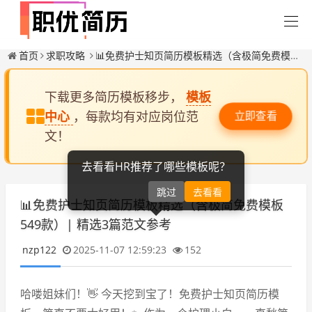
首页
求职攻略
📊免费护士知页简历模板精选（含极简免费模板549款）| 精选3篇范文参考
下载更多简历模板移步，
模板
中心
，每款均有对应岗位范
立即查看
文！
去看看HR推荐了哪些模板呢？
跳过
去看看
📊免费护士知页简历模板精选（含极简免费模板
549款）| 精选3篇范文参考
nzp122
2025-11-07 12:59:23
152
哈喽姐妹们！👋 今天挖到宝了！免费护士知页简历模