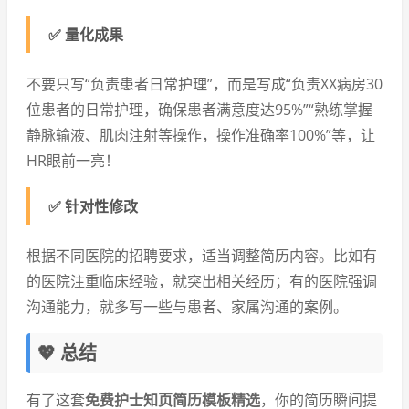
✅ 量化成果
不要只写“负责患者日常护理”，而是写成“负责XX病房30
位患者的日常护理，确保患者满意度达95%”“熟练掌握
静脉输液、肌肉注射等操作，操作准确率100%”等，让
HR眼前一亮！
✅ 针对性修改
根据不同医院的招聘要求，适当调整简历内容。比如有
的医院注重临床经验，就突出相关经历；有的医院强调
沟通能力，就多写一些与患者、家属沟通的案例。
💖 总结
有了这套
免费护士知页简历模板精选
，你的简历瞬间提