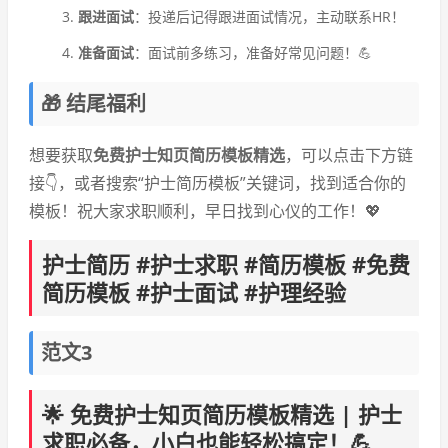
跟进面试
：投递后记得跟进面试情况，主动联系HR！
准备面试
：面试前多练习，准备好常见问题！💪
🎁 结尾福利
想要获取
免费护士知页简历模板精选
，可以点击下方链
接👇，或者搜索“护士简历模板”关键词，找到适合你的
模板！祝大家求职顺利，早日找到心仪的工作！💖
护士简历 #护士求职 #简历模板 #免费
简历模板 #护士面试 #护理经验
范文3
🌟 免费护士知页简历模板精选 | 护士
求职必备，小白也能轻松搞定！💪