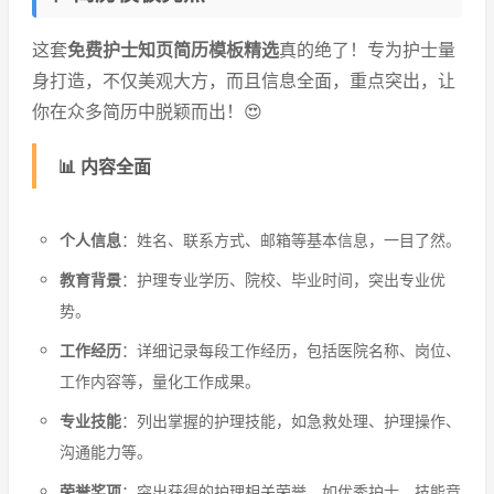
这套
免费护士知页简历模板精选
真的绝了！专为护士量
身打造，不仅美观大方，而且信息全面，重点突出，让
你在众多简历中脱颖而出！😍
📊 内容全面
个人信息
：姓名、联系方式、邮箱等基本信息，一目了然。
教育背景
：护理专业学历、院校、毕业时间，突出专业优
势。
工作经历
：详细记录每段工作经历，包括医院名称、岗位、
工作内容等，量化工作成果。
专业技能
：列出掌握的护理技能，如急救处理、护理操作、
沟通能力等。
荣誉奖项
：突出获得的护理相关荣誉，如优秀护士、技能竞