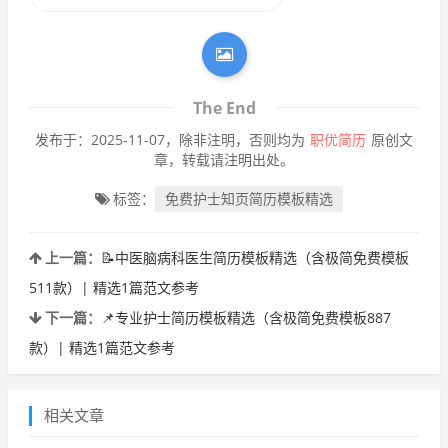
The End
发布于：2025-11-07，除非注明，否则均为
职优简历
原创文
章，转载请注明出处。
标签：
免费护士知页简历模板精选
上一篇：
📝中医脑病科医生简历模板精选（含极简免费模板
511款）| 精选1篇范文参考
下一篇：
📌专业护士简历模板精选（含极简免费模板887
款）| 精选1篇范文参考
相关文章