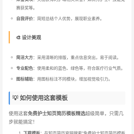
赛获奖等。
自我评价
：简短总结个人优势，展现职业素养。
🎨 设计美观
简洁大方
：采用清晰的排版，重点信息突出，易于阅读。
专业配色
：使用柔和的蓝色、绿色等，符合医疗行业气质。
图标辅助
：用图标标注不同模块，增加视觉吸引力。
💡 如何使用这套模板
使用这套
免费护士知页简历模板精选
超级简单，只需几
步就能搞定！
下载模板
：在知页简历官网搜索“免费护士知页简历模板