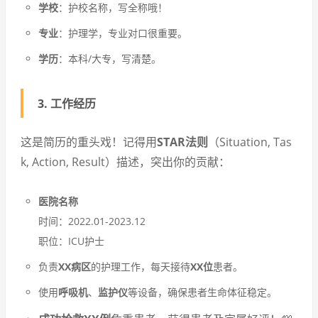
学校
：护校名称，写全称哦！
专业
：护理学，专业对口很重要。
学历
：本科/大专，写清楚。
3. 工作经历
这是简历的重头戏！记得用
STAR法则
（Situation, Tas
k, Action, Result）描述，突出你的贡献：
医院名称
时间：2022.01-2023.12
职位：ICU护士
负责
XX病区
的护理工作，每天接待
XX位
患者。
使用
呼吸机
、
监护仪
等设备，确保患者生命体征稳定。