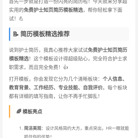
首先一步就是打造一份闪亮的简历啦！今天就来分享超
实用的
免费护士知页简历模板精选
，帮你轻松拿下面
试！💪
📝 简历模板精选推荐
说到护士简历，我真心推荐大家试试
免费护士知页简历
模板精选
！这个模板设计得超级贴心，完全符合护士求
职需求，而且完全免费！👍
打开模板，你会发现它分为几个清晰板块：
个人信息、
教育背景、工作经历、专业技能、自我评价
。每个板块
都有详细的填写指南，让你不再手忙脚乱！
🌈 模板亮点
简洁美观
：设计风格简约大方，重点突出，HR一眼就能
抓住你的优势！