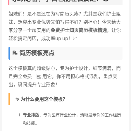
姐妹们！是不是还在为写简历头疼？尤其是我们护士姐
妹，想突出专业优势又怕写得不好？别担心！今天给大
家分享一个超实用的
免费护士知页简历模板精选
，让你
轻松搞定简历，成功率up up！📈
📝 简历模板亮点
这个模板真的超级贴心，专为护士设计，细节满满，而
且完全免费！🆓 用它，你不用担心格式混乱，重点突
出，瞬间提升专业形象！
✨ 为什么要用这个模板？
专业排版
：专为医疗行业设计，清晰展示你的工作经历
和技能。