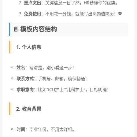
重点突出
：关键信息一目了然，HR秒懂你的优势。
免费使用
：不用花一分钱，就能写出高颜值简历！💖
📄 模板内容结构
1. 个人信息
姓名
：写清楚，别小看这一步！
联系方式
：手机号、邮箱，确保畅通！
求职意向
：比如“ICU护士”“儿科护士”，目标明确！
2. 教育背景
时间
：毕业年份，不用太详细。