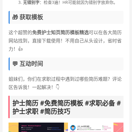
无错别字
：检查3遍！HR可能就因为错别字放弃你。
🎁 获取模板
这个超赞的
免费护士知页简历模板精选
可以在各大简历
网站找到，直接下载使用！不用自己从头设计，省时省
力！👍
💬 互动时间
姐妹们，你们在求职过程中遇到过哪些简历难题？评论
区告诉我！一起解决！👇
护士简历 #免费简历模板 #求职必备 #
护士求职 #简历技巧