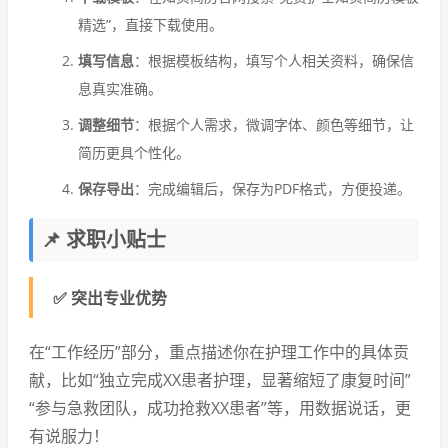
精选”，直接下载使用。
填写信息
：根据模板结构，填写个人相关资料，确保信
息真实准确。
调整细节
：根据个人需求，微调字体、颜色等细节，让
简历更具个性化。
保存导出
：完成编辑后，保存为PDF格式，方便投递。
📌 求职小贴士
✅ 突出专业优势
在“工作经历”部分，重点描述你在护理工作中的具体贡
献，比如“独立完成XX患者护理，显著缩短了康复时间”
“参与急救团队，成功抢救XX患者”等，用数据说话，更
有说服力！