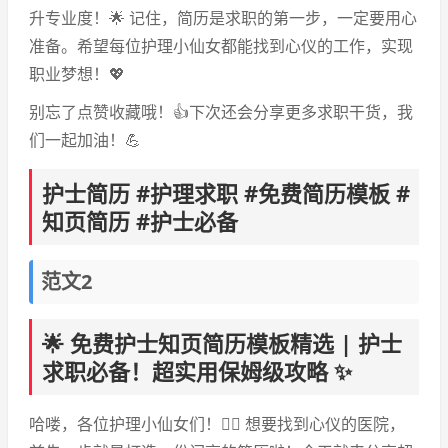
升专业度！🌟 记住，简历是求职的第一步，一定要用心
准备。希望每位护理小仙女都能找到心仪的工作，实现
职业梦想！💖
别忘了点赞收藏哦！👍下次还会分享更多求职干货，我
们一起加油！💪
护士简历 #护理求职 #免费简历模板 #
知页简历 #护士必备
范文2
🌟 免费护士知页简历模板精选 | 护士
求职必备！超实用保姆级攻略 ✨
哈喽，各位护理小仙女们！👩‍⚕️ 想要找到心仪的医院，