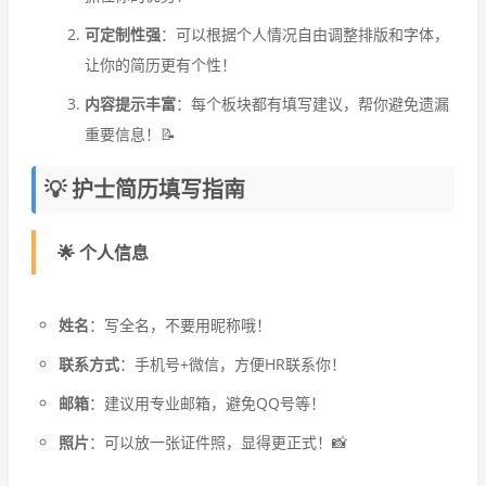
可定制性强
：可以根据个人情况自由调整排版和字体，
让你的简历更有个性！
内容提示丰富
：每个板块都有填写建议，帮你避免遗漏
重要信息！📝
💡 护士简历填写指南
🌟 个人信息
姓名
：写全名，不要用昵称哦！
联系方式
：手机号+微信，方便HR联系你！
邮箱
：建议用专业邮箱，避免QQ号等！
照片
：可以放一张证件照，显得更正式！📸