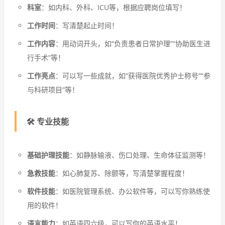
科室
：如内科、外科、ICU等，根据应聘岗位填写！
工作时间
：写清楚起止时间！
工作内容
：用动词开头，如“负责患者日常护理”“协助医生进
行手术”等！
工作亮点
：可以写一些成就，如“获得医院优秀护士称号”“参
与科研项目”等！
🛠️ 专业技能
基础护理技能
：如静脉输液、伤口处理、生命体征监测等！
急救技能
：如心肺复苏、除颤等，写清楚掌握程度！
软件技能
：如医院管理系统、办公软件等，可以写你熟练使
用的软件！
语言能力
：如英语四六级，可以写你的英语水平！