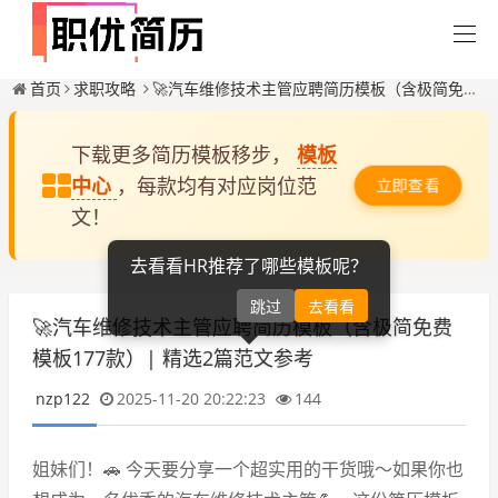
首页
求职攻略
🚀汽车维修技术主管应聘简历模板（含极简免费模板177款）| 精选2篇范文参考
下载更多简历模板移步，
模板
中心
，每款均有对应岗位范
立即查看
文！
去看看HR推荐了哪些模板呢？
跳过
去看看
🚀汽车维修技术主管应聘简历模板（含极简免费
模板177款）| 精选2篇范文参考
nzp122
2025-11-20 20:22:23
144
姐妹们！🚗 今天要分享一个超实用的干货哦～如果你也