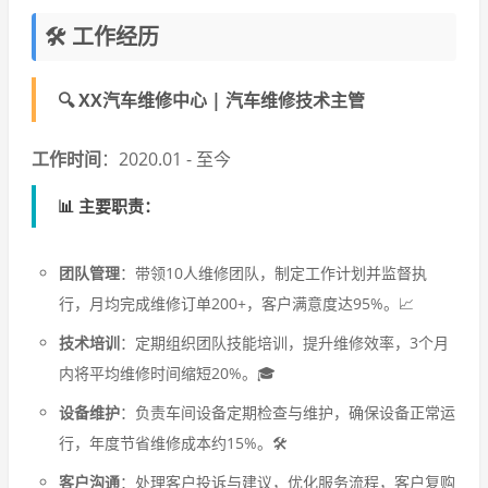
🛠️ 工作经历
🔍
XX汽车维修中心 | 汽车维修技术主管
工作时间
：2020.01 - 至今
📊 主要职责：
团队管理
：带领10人维修团队，制定工作计划并监督执
行，月均完成维修订单200+，客户满意度达95%。📈
技术培训
：定期组织团队技能培训，提升维修效率，3个月
内将平均维修时间缩短20%。🎓
设备维护
：负责车间设备定期检查与维护，确保设备正常运
行，年度节省维修成本约15%。🛠️
客户沟通
：处理客户投诉与建议，优化服务流程，客户复购