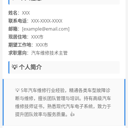
姓名
：XXX
联系电话
：XXX-XXXX-XXXX
邮箱
：[example@email.com]
现居住地
：XXX市
期望工作地
：XXX市
求职意向
：汽车维修技术主管
💡 个人简介
💡 5年汽车维修行业经验，精通各类车型故障诊
断与维修，擅长团队管理与培训。持有高级汽车
维修技师证书，熟悉现代汽车电子系统，致力于
提升团队效率与服务质量。👍