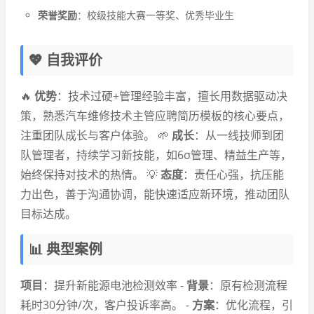
荣誉奖励
：校级技能大赛一等奖、优秀毕业生
💖 自我评价
🔥
优势
：技术过硬+管理经验丰富，擅长用数据驱动决
策，熟悉汽车维修技术主管应聘简历模板的核心要点，
注重团队成长与客户体验。 🌱
成长
：从一线技师到团
队管理者，持续学习新技能，如6σ管理、精益生产等，
始终保持对技术的热情。 💡
态度
：责任心强，抗压能
力出色，善于沟通协调，能快速适应新环境，推动团队
目标达成。
📊 典型案例
项目
：提升新能源电池检测效率 -
背景
：原有检测流程
耗时30分钟/次，客户投诉率高。 -
方案
：优化流程，引