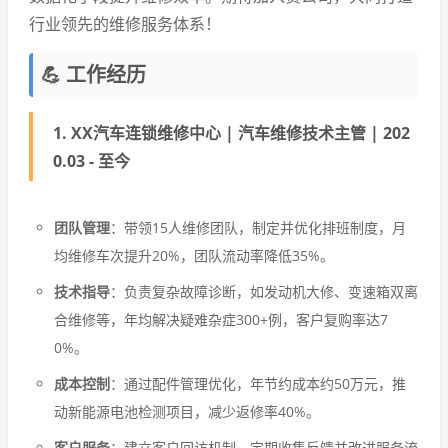
行业领先的维修服务体系！
💪 工作经历
1. XX汽车连锁维修中心 | 汽车维修技术主管 | 202
0.03 - 至今
团队管理
：带领15人维修团队，制定并优化排班制度，月
均维修车次提升20%，团队流动率降低35%。
技术指导
：负责复杂故障诊断，如发动机大修、变速箱双离
合维修等，年均解决疑难杂症300+例，客户复购率达7
0%。
成本控制
：通过配件管理优化，年节约成本约50万元，推
动新能源电池检测项目，减少返修率40%。
客户服务
：建立客户回访机制，定期收集反馈并改进服务流