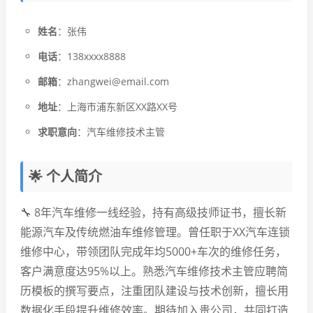
姓名
：张伟
电话
：138xxxx8888
邮箱
：zhangwei@email.com
地址
：上海市浦东新区XX路XX号
求职意向
：汽车维修技术主管
🌟 个人简介
🔧 8年汽车维修一线经验，持有高级技师证书，擅长新
能源汽车及传统燃油车维修管理。曾任职于XX汽车连锁
维修中心，带领团队完成年均5000+车次的维修任务，
客户满意度达95%以上。熟悉汽车维修技术主管应聘简
历模板的撰写要点，注重团队建设与技术创新，擅长用
数据化手段提升维修效率。期待加入贵公司，共同打造