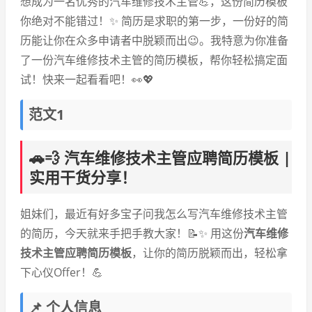
想成为一名优秀的汽车维修技术主管💪，这份简历模板
你绝对不能错过！✨ 简历是求职的第一步，一份好的简
历能让你在众多申请者中脱颖而出😉。我特意为你准备
了一份汽车维修技术主管的简历模板，帮你轻松搞定面
试！快来一起看看吧！👀💖
范文1
🚗💨 汽车维修技术主管应聘简历模板 |
实用干货分享！
姐妹们，最近有好多宝子问我怎么写汽车维修技术主管
的简历，今天就来手把手教大家！📝✨ 用这份
汽车维修
技术主管应聘简历模板
，让你的简历脱颖而出，轻松拿
下心仪Offer！💪
📌 个人信息