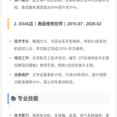
程，推动服务满意度从88%提升至95%。
2. XX4S店 | 高级维修技师 | 2015.07 - 2020.02
技术专长
：精通大众、丰田全系车型维修，考取B2级发动
机调试认证，年均独立完成2000+车次维修。
培训工作
：负责新员工技术培训，编写《汽车维修技术主管
应聘简历模板》使用手册，帮助3名技师晋升主管。
设备维护
：主导设备更新计划，引进4D检测仪，提升故障
诊断准确率60%，获公司年度创新奖。
📚 专业技能
技术能力
：熟悉发动机、变速箱、底盘、电气系统维修，掌