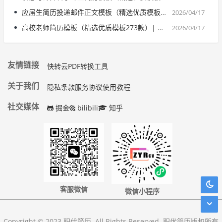
应届生简历投递邮件正文模板（精选优质模板574款）| 精选范文参考
2026/04/17
高校老师简历模板（精选优质模板273款）| 精选范文参考
2026/04/17
友情链接
快转云PDF转换工具
关于我们
隐私条款
服务协议
使用教程
社交媒体
掘金
bilibili
知乎
客服微信
微信小程序
Copyright © 2023 职优简历. All Rights Reserved. 职优简历版权所有