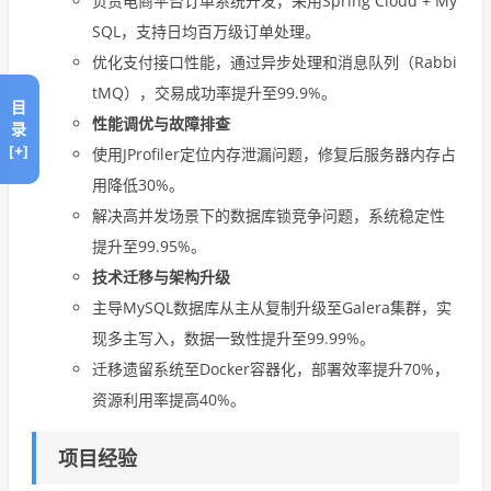
负责电商平台订单系统开发，采用Spring Cloud + My
SQL，支持日均百万级订单处理。
优化支付接口性能，通过异步处理和消息队列（Rabbi
tMQ），交易成功率提升至99.9%。
目
性能调优与故障排查
录
[+]
使用JProfiler定位内存泄漏问题，修复后服务器内存占
用降低30%。
解决高并发场景下的数据库锁竞争问题，系统稳定性
提升至99.95%。
技术迁移与架构升级
主导MySQL数据库从主从复制升级至Galera集群，实
现多主写入，数据一致性提升至99.99%。
迁移遗留系统至Docker容器化，部署效率提升70%，
资源利用率提高40%。
项目经验