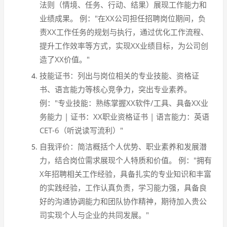
法则（情境、任务、行动、结果）展现工作能力和
业绩成果。 例："在XX公司担任招聘岗位期间，负
责XX工作任务的规划与执行，通过优化工作流程、
提升工作效率等方式，实现XX业绩目标，为公司创
造了XX价值。"
技能证书：列出与岗位相关的专业技能、资格证
书、语言能力等核心竞争力，突出专业素养。
例："专业技能：熟练掌握XX软件/工具、具备XX业
务能力 | 证书：XX职业资格证书 | 语言能力：英语
CET-6（听说读写流利）"
自我评价：简洁概括个人优势、职业素养和发展潜
力，结合岗位需求展现个人特质和价值。 例："拥有
X年招聘相关工作经验，具备扎实的专业知识和丰富
的实践经验，工作认真负责，学习能力强，具备良
好的沟通协调能力和团队协作精神，期待加入贵公
司实现个人与企业的共同发展。"