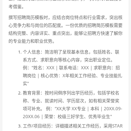
考借鉴。
撰写招聘简历模板时，应结合岗位特点和行业需求，突出核
心竞争力和与岗位的匹配度。一份优质的招聘简历模板需要
结构完整、内容详实、重点突出，能够让招聘方快速了解你
的专业能力和职业优势。
个人信息：简洁明了呈现基本信息，包括姓名、联
系方式、求职意向等核心内容，突出职业定位。
例："姓名：XXX | 联系电话：XXX | 求职意向：招
聘岗位 | 核心优势：X年相关工作经验、专业技能扎
实"
教育背景：按时间倒序列出学历经历，包括学校名
称、专业、就读时间、学历层次，如有相关荣誉奖
项可补充。 例："XX大学 XX专业 | 本科 | 20XX.09-
20XX.06 | 荣誉：校级三好学生、优秀毕业生"
工作/项目经历：详细描述相关工作经历，采用STAR