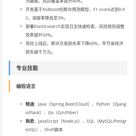
为画像，风控覆盖率提升40%。
开发基于XGBoost的欺诈预测模型，F1-score达到0.9
2，误报率降低至3%。
部署Elasticsearch实现日志快速检索，风控规则调整
效率提升50%。
项目上线后，欺诈交易损失率下降60%，年节省经济
损失超千万元。
专业技能
编程语言
精通
：Java（Spring Boot/Cloud）、Python（Djang
o/Flask）、Go（Gin/Fiber）
熟悉
：JavaScript（Node.js）、SQL（MySQL/Postgr
eSQL）、Shell脚本