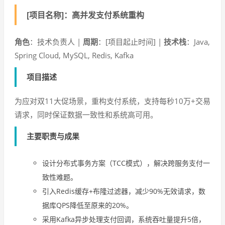
[项目名称]：高并发支付系统重构
角色
：技术负责人 |
周期
：[项目起止时间] |
技术栈
：Java,
Spring Cloud, MySQL, Redis, Kafka
项目描述
为应对双11大促场景，重构支付系统，支持每秒10万+交易
请求，同时保证数据一致性和系统高可用。
主要职责与成果
设计分布式事务方案（TCC模式），解决跨服务支付一
致性难题。
引入Redis缓存+布隆过滤器，减少90%无效请求，数
据库QPS降低至原来的20%。
采用Kafka异步处理支付回调，系统吞吐量提升5倍，