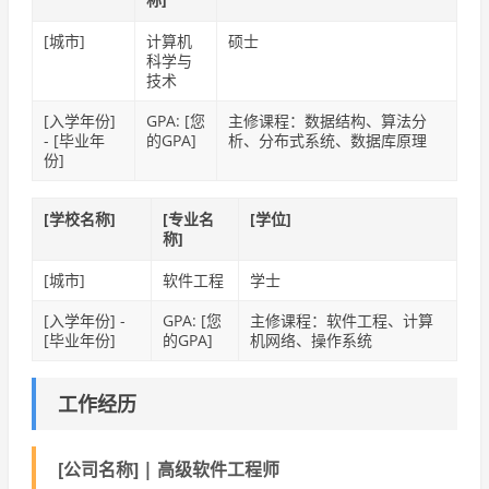
[城市]
计算机
硕士
科学与
技术
[入学年份]
GPA: [您
主修课程：数据结构、算法分
- [毕业年
的GPA]
析、分布式系统、数据库原理
份]
[学校名称]
[专业名
[学位]
称]
[城市]
软件工程
学士
[入学年份] -
GPA: [您
主修课程：软件工程、计算
[毕业年份]
的GPA]
机网络、操作系统
工作经历
[公司名称]
|
高级软件工程师