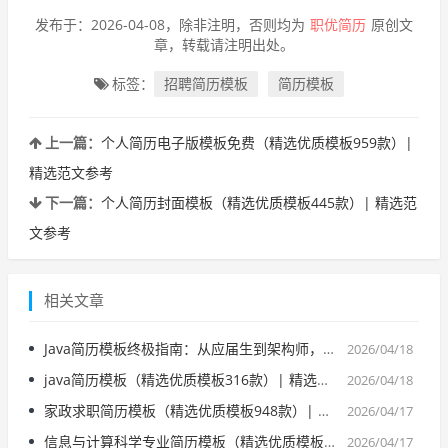
发布于：2026-04-08，除非注明，否则均为
职优简历
原创文
章，转载请注明出处。
标签：
招聘简历模板
简历模板
上一篇：
个人简历电子版模板免费（精选优质模板959款）|
精选范文参考
下一篇：
个人简历封面模板（精选优质模板445款）| 精选范
文参考
相关文章
Java简历模板终极指南：从应届生到架构师，8大场景12类痛点一网打尽
2026/04/18
java简历模板（精选优质模板316款）| 精选范文参考
2026/04/18
家政求职简历模板（精选优质模板948款）| 精选范文参考
2026/04/17
信息与计算科学专业简历模板（精选优质模板770款）| 精选范文参考
2026/04/17