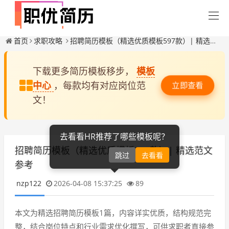
首页
求职攻略
招聘简历模板（精选优质模板597款）| 精选范文参考
下载更多简历模板移步，
模板
中心
，每款均有对应岗位范
立即查看
文！
去看看HR推荐了哪些模板呢？
招聘简历模板（精选优质模板597款）| 精选范文
跳过
去看看
参考
nzp122
2026-04-08 15:37:25
89
本文为精选招聘简历模板1篇，内容详实优质，结构规范完
整，结合岗位特点和行业需求优化撰写，可供求职者直接参