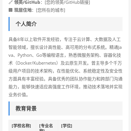
🔗
领英/GitHub
：[您的领英/GitHub链接]
🏢
现居住地
：[您所在的城市]
个人简介
具备8年以上软件开发经验，专注于云计算、大数据及人工
智能领域，擅长设计高性能、高可用的分布式系统。精通Ja
va、Python、Go等编程语言，熟悉微服务架构、容器化技
术（Docker/Kubernetes）及云原生开发。曾主导多个千万
级用户项目的技术架构，在性能优化、系统稳定性及安全性
方面具有丰富经验。具备优秀的团队协作能力和跨部门沟通
能力，能够快速适应高强度工作环境，推动技术落地并实现
业务价值。
教育背景
[学校名称]
[专业名
[学位]
称]