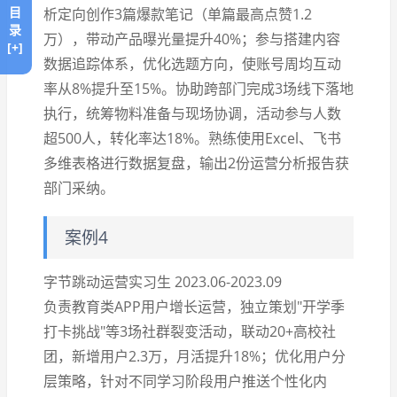
目
析定向创作3篇爆款笔记（单篇最高点赞1.2
录
万），带动产品曝光量提升40%；参与搭建内容
[+]
数据追踪体系，优化选题方向，使账号周均互动
率从8%提升至15%。协助跨部门完成3场线下落地
执行，统筹物料准备与现场协调，活动参与人数
超500人，转化率达18%。熟练使用Excel、飞书
多维表格进行数据复盘，输出2份运营分析报告获
部门采纳。
案例4
字节跳动运营实习生 2023.06-2023.09
负责教育类APP用户增长运营，独立策划"开学季
打卡挑战"等3场社群裂变活动，联动20+高校社
团，新增用户2.3万，月活提升18%；优化用户分
层策略，针对不同学习阶段用户推送个性化内