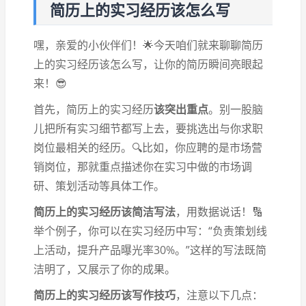
简历上的实习经历该怎么写
嘿，亲爱的小伙伴们！🌟今天咱们就来聊聊简历
上的实习经历该怎么写，让你的简历瞬间亮眼起
来！😎
首先，简历上的实习经历
该突出重点
。别一股脑
儿把所有实习细节都写上去，要挑选出与你求职
岗位最相关的经历。🔍比如，你应聘的是市场营
销岗位，那就重点描述你在实习中做的市场调
研、策划活动等具体工作。
简历上的实习经历该简洁写法
，用数据说话！🔢
举个例子，你可以在实习经历中写：“负责策划线
上活动，提升产品曝光率30%。”这样的写法既简
洁明了，又展示了你的成果。
简历上的实习经历该写作技巧
，注意以下几点：