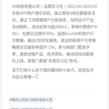
XX科技有限公司 | 运营实习生 | 2023.06-2023.09
负责APP用户增长项目，独立策划3场社群裂变活
动，通过飞书搭建用户分层体系，协同设计产出
活动物料，活动总参与超2000人，新增付费用户8
00+，社群日活提升35%。运用Excel分析用户行
为数据，输出2份优化报告，提出的新用户引导策
略使次日留存率提升12%。参与跨部门需求评
审，高效对接产品、技术团队，推动活动功能按
时上线，获部门季度"优秀实习生"称号。
宝子们有什么关于简历模块的小技巧，欢迎在评
论区分享哦～👇
#简历上的实习经历该怎么写