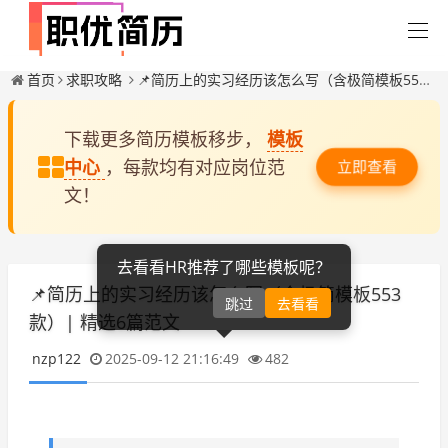
首页
求职攻略
📌简历上的实习经历该怎么写（含极简模板553款）| 精选6篇范文
下载更多简历模板移步，
模板
中心
，每款均有对应岗位范
立即查看
文！
去看看HR推荐了哪些模板呢？
📌简历上的实习经历该怎么写（含极简模板553
跳过
去看看
款）| 精选6篇范文
nzp122
2025-09-12 21:16:49
482