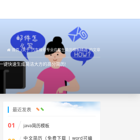
首页
关于
汽车维修专业应届生简历模板精选
的文章
手,一键快速生成简洁大方的高分简历!
最近发表
01
java简历模板
中文简历（免费下载 | word可编