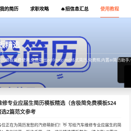
我的简历
求职攻略
🔥招信息汇总
使用教程
板精选
板免费使用,免费导出pdf/png/md格式简历,免费照,内置ai简历助
车维修专业应届生简历模板精选（含极简免费模板524
精选2篇范文参考
各位正在为简历发愁的汽修萌新们！👋 写给汽车维修专业应届生的简