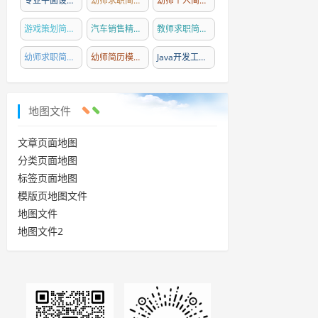
专业平面设计师简历模板精选
幼师求职简历模板撰写指南
(25)
(24)
幼师个人简历模板精选
(23)
游戏策划简历模板精选
(22)
汽车销售精英简历模板
(21)
教师求职简历模板精选
(20)
幼师求职简历撰写指南与模板
幼师简历模板精选
(19)
(18)
Java开发工程师简历模板精选
(18)
地图文件
文章页面地图
分类页面地图
标签页面地图
模版页地图文件
地图文件
地图文件2