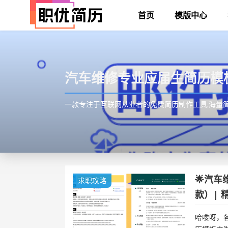
首页
模版中心
汽车维修专业应届生简历模
一款专注于互联网从业者的免费简历制作工具,海量简历模
🌟汽
求职攻略
款）| 
哈喽呀，