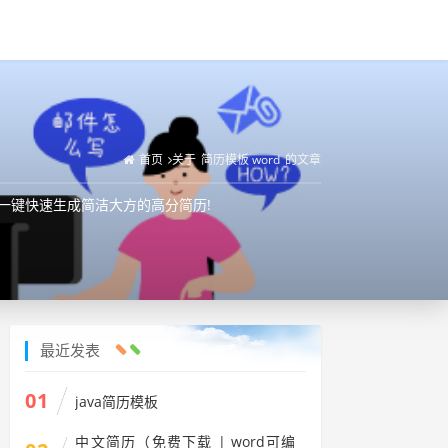
首页
关于
简历模板 word
的文章
手,一键快速生成简洁大方的高分简历!
最近发表
01
java简历模板
中文简历（免费下载 | word可编