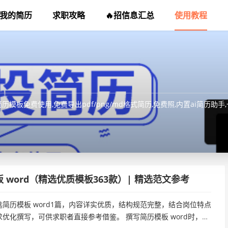
我的简历
求职攻略
🔥招信息汇总
使用教程
板免费使用,免费导出pdf/png/md格式简历,免费照,内置ai简历助
 word（精选优质模板363款）| 精选范文参考
简历模板 word1篇，内容详实优质，结构规范完整，结合岗位特点
优化撰写，可供求职者直接参考借鉴。 撰写简历模板 word时，应