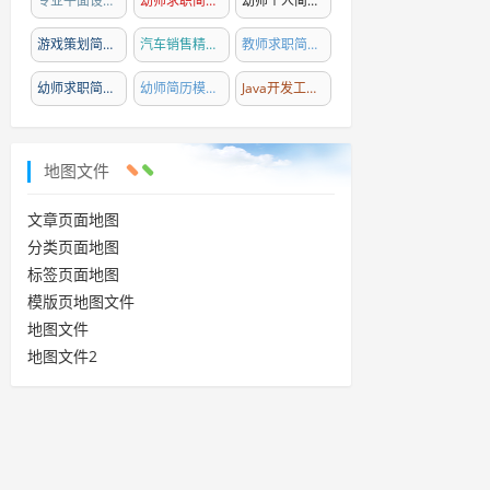
专业平面设计师简历模板精选
幼师求职简历模板撰写指南
(25)
(24)
幼师个人简历模板精选
(23)
游戏策划简历模板精选
(22)
汽车销售精英简历模板
(21)
教师求职简历模板精选
(20)
幼师求职简历撰写指南与模板
幼师简历模板精选
(19)
(18)
Java开发工程师简历模板精选
(18)
地图文件
文章页面地图
分类页面地图
标签页面地图
模版页地图文件
地图文件
地图文件2