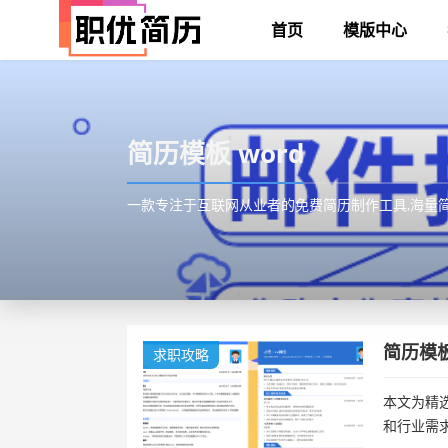
首页
模版中心
简历模板 word
一款专注于互联网从业者的免费简历制作工具,海量简历模
简历模板
求职攻略
本文为精选
和行业需求