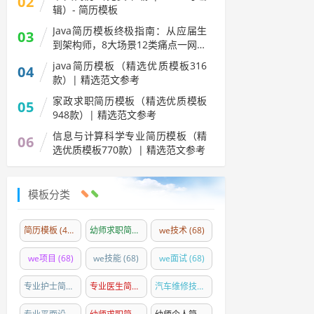
02
辑）- 简历模板
Java简历模板终极指南：从应届生
03
到架构师，8大场景12类痛点一网打
尽
java简历模板（精选优质模板316
04
款）| 精选范文参考
家政求职简历模板（精选优质模板
05
948款）| 精选范文参考
信息与计算科学专业简历模板（精
06
选优质模板770款）| 精选范文参考
模板分类
简历模板
(4300)
幼师求职简历模板精选
we技术
(84)
(68)
we项目
(68)
we技能
(68)
we面试
(68)
专业护士简历模板精选
(54)
专业医生简历模板精选
(35)
汽车维修技师简历模板
(26)