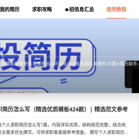
我的简历
求职攻略
🔥招信息汇总
使用教程
板免费使用,免费导出pdf/png/md格式简历,免费照,内置ai简历助
职简历怎么写（精选优质模板424款）| 精选范文参考
选个人求职简历怎么写1篇，内容详实优质，结构规范完整，结合岗
行业需求优化撰写，可供求职者直接参考借鉴。 撰写个人求职简历怎