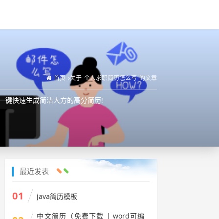
首页
关于
个人求职简历怎么写
的文章
手,一键快速生成简洁大方的高分简历!
最近发表
01
java简历模板
中文简历（免费下载 | word可编