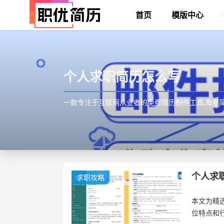
首页
模版中心
个人求职简历怎么写
一款专注于互联网从业者的免费简历制作工具,海量简历模
个人求
求职攻略
本文为精
位特点和