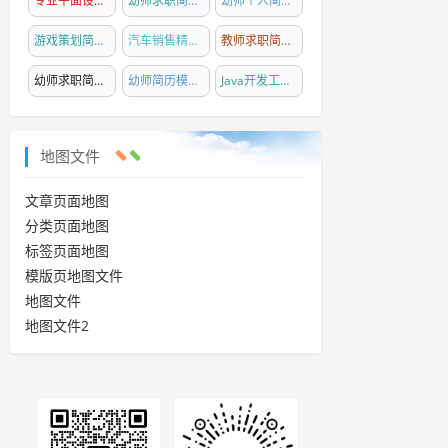
专业平面设计师简历模板精选
幼师求职简历模板撰写指南
(25)
(24)
幼师个人简历模板精选
(23)
游戏策划简历模板精选
(22)
汽车销售精英简历模板
(21)
教师求职简历模板精选
(20)
幼师求职简历撰写指南与模板
幼师简历模板精选
(19)
(18)
Java开发工程师简历模板精选
(18)
地图文件
文章页面地图
分类页面地图
标签页面地图
模版页地图文件
地图文件
地图文件2