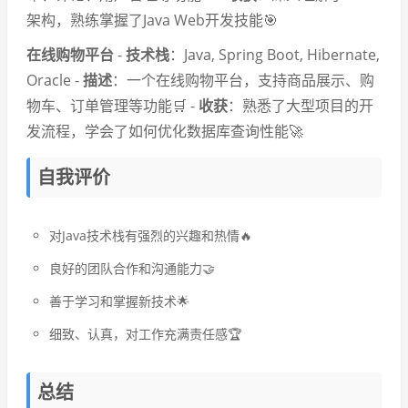
架构，熟练掌握了Java Web开发技能🎯
在线购物平台
-
技术栈
：Java, Spring Boot, Hibernate,
Oracle -
描述
：一个在线购物平台，支持商品展示、购
物车、订单管理等功能🛒 -
收获
：熟悉了大型项目的开
发流程，学会了如何优化数据库查询性能🚀
自我评价
对Java技术栈有强烈的兴趣和热情🔥
良好的团队合作和沟通能力🤝
善于学习和掌握新技术🌟
细致、认真，对工作充满责任感🏆
总结