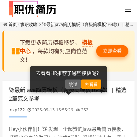
首页
求职攻略
🚀最新java简历模板（含极简模板164款）| 精选2篇范文参考
下载更多简历模板移步，
模板
中心
，每款均有对应岗位范
立即查看
文！
去看看HR推荐了哪些模板呢？
跳过
去看看
🚀最新java简历模板（含极简模板164款）| 精选
2篇范文参考
nzp122
2025-09-13 15:55:26
252
Hey小伙伴们！👋 发现一个超赞的Java最新简历模板，