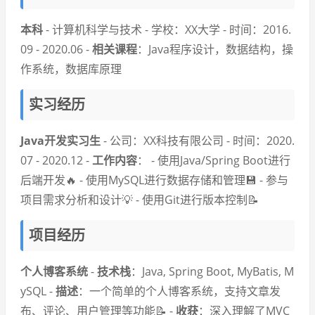
本科
- 计算机科学与技术 - 学校：XX大学 - 时间：2016.
09 - 2020.06 -
相关课程
：Java程序设计，数据结构，操
作系统，数据库原理
实习经历
Java开发实习生
- 公司：XX科技有限公司 - 时间：2020.
07 - 2020.12 -
工作内容
： - 使用Java/Spring Boot进行
后端开发🔥 - 使用MySQL进行数据存储和管理💾 - 参与
项目需求分析和设计💡 - 使用Git进行版本控制📝
项目经历
个人博客系统
-
技术栈
：Java, Spring Boot, MyBatis, M
ySQL -
描述
：一个简单的个人博客系统，支持文章发
布、评论、用户管理等功能📝 -
收获
：深入理解了MVC