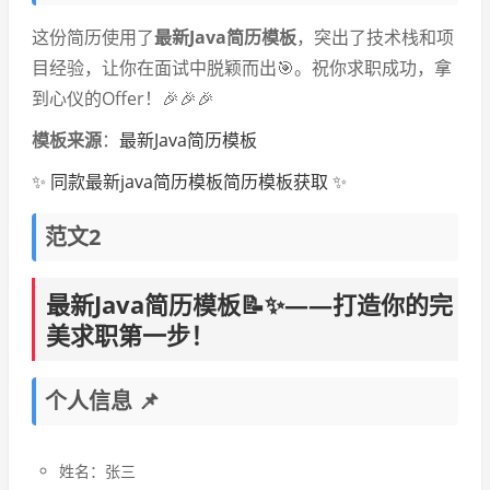
这份简历使用了
最新Java简历模板
，突出了技术栈和项
目经验，让你在面试中脱颖而出🎯。祝你求职成功，拿
到心仪的Offer！🎉🎉🎉
模板来源
：
最新Java简历模板
✨ 同款最新java简历模板简历模板获取 ✨
范文2
最新Java简历模板📝✨——打造你的完
美求职第一步！
个人信息 📌
姓名：张三