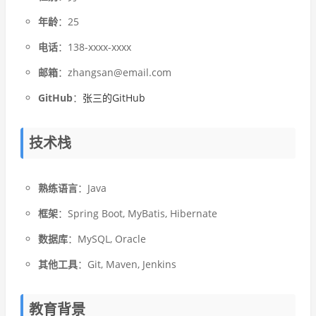
年龄
：25
电话
：138-xxxx-xxxx
邮箱
：zhangsan@email.com
GitHub
：
张三的GitHub
技术栈
熟练语言
：Java
框架
：Spring Boot, MyBatis, Hibernate
数据库
：MySQL, Oracle
其他工具
：Git, Maven, Jenkins
教育背景