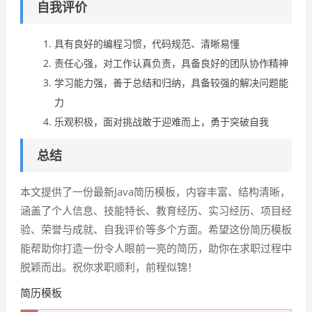
自我评价
具有良好的编程习惯，代码规范、清晰易懂
责任心强，对工作认真负责，具备良好的团队协作精神
学习能力强，善于总结和归纳，具备较强的解决问题能
力
乐观积极，面对挑战敢于迎难而上，勇于突破自我
总结
本文提供了一份最新Java简历模板，内容丰富、结构清晰，
涵盖了个人信息、技能特长、教育经历、实习经历、项目经
验、荣誉与成就、自我评价等多个方面。希望这份简历模板
能帮助你打造一份令人眼前一亮的简历，助你在求职过程中
脱颖而出。祝你求职顺利，前程似锦！
简历模板